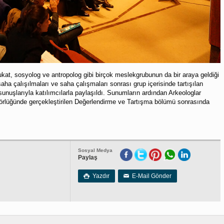
vukat, sosyolog ve antropolog gibi birçok meslekgrubunun da bir araya geldiği
ha çalışılmaları ve saha çalışmaları sonrası grup içerisinde tartışılan
 sunuşlarıyla katılımcılarla paylaşıldı. Sunumların ardından Arkeologlar
örlüğünde gerçekleştirilen Değerlendirme ve Tartışma bölümü sonrasında
Sosyal Medya
Paylaş
Yazdır
E-Mail Gönder

✉