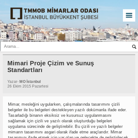
☰
Mimari Proje Çizim ve Sunuş
Standartları
Yazar-
MO İstanbul
26 Ekim 2015 Pazartesi
Mimar, mesleğini uygularken, çalışmalarında tasarımını çizili
belgeler ile bu belgeleri destekleyen yazılı dokümanla ifade eder.
Tasarladığı binanın eksiksiz ve kusursuz uygulanmasını
sağlamak için çizili ve yazılı olarak oluşturduğu belgeleri
uygulama sürecinde de geliştirebilir. Bu çizili ve yazılı belgeler
mimarın tasarımını asgari olarak ifade etme araçlarıdır. Mimar
tasarımını ifade etmek için var olan ve gelecekte de geliştirilecek