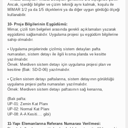
Ancak, içerdiği bilgiler ve çizim tekniği aynı kalmak, koşulu ile
MİMAR 1/2 ya da 1/5 ölçeklerini ya da diğer uygun gördüğü ölçeği
kullanabilir.
10- Proje Bilgilerinin Eşgüdümü:
Mimar, çizili tüm belgeleri arasında gerekli açıklamaları yazarak
eşgüdümü sağlamalıdır. Uygulama projesi şu eşgüdüm bilgilerine
sahip olmalıdır.
• Uygulama projelerinde çizilmiş sistem detayları pafta
numaraları, sistem detayı ile ilgili kısma planda ve kesitte
yazılmalıdır.
Örnek: Merdiven sistem detayı için uygulama projesi plan ve
kesitine (Bak: SD-D-06) yazılmalıdır.
• Çizilen sistem detayı paftalarına, sistem detayının görüldüğü
uygulama projesi pafta numaraları yazılmalıdır.
Örnek: Merdiven sistem detayı paftasının sağ kenarına,
(Bak pafta:
UP-01: Zemin Kat Planı
UP-02: Normal Kat Planı
UP-08: A-A Kesiti…. gibi)
11-Yapı Elemanlarına Referans Numarası Verilmesi: