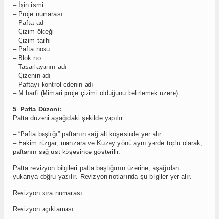
– İşin ismi
– Proje numarası
– Pafta adı
– Çizim ölçeği
– Çizim tarihi
– Pafta nosu
– Blok no
– Tasarlayanın adı
– Çizenin adı
– Paftayı kontrol edenin adı
– M harfi (Mimari proje çizimi olduğunu belirlemek üzere)
5- Pafta Düzeni:
Pafta düzeni aşağıdaki şekilde yapılır.
– “Pafta başlığı” paftanın sağ alt köşesinde yer alır.
– Hakim rüzgar, manzara ve Kuzey yönü aynı yerde toplu olarak,
paftanın sağ üst köşesinde gösterilir.
Pafta revizyon bilgileri pafta başlığının üzerine, aşağıdan
yukarıya doğru yazılır. Revizyon notlarında şu bilgiler yer alır.
Revizyon sıra numarası
Revizyon açıklaması