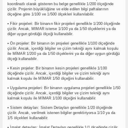
koordinatlı olarak gösteren bu belge genellikle 1/200 ölçeğinde
çizilir. Projenin büyüklüğüne ve elde edilen bilgi paftalarının
ölçeğine göre 1/100 ve 1/500 ölçekleri kullanılabilir.
• Fikir projeleri: Bir binanın fikir projeleri genellikle 1/200 ölçeğinde
çizilir. Ancak, MIMAR isterse 1/100 ya da 1/50 ölçeklerini ya da
diğer uygun gördüğü ölçeği kullanabilir.
• Ön projeler: Bir binanın ön projeleri genellikle 1/100 ölçeğinde
çizilir. Ancak, içerdiği bilgiler ve çizim tekniği aynı kalmak koşulu
ile MİMAR 1/200 ya da 1/50 ölçeklerini ya da diğer uygun gördüğü
ölçeği kullanabilir.
• Kesin projeler: Bir binanın kesin projeleri genellikle 1/100
ölçeğinde çizilir. Ancak, içerdiği bilgiler ve çizim tekniği aynı
kalmak koşulu ile MİMAR 1/50 ölçeğini kullanabilir.
• Uygulama projeleri: Bir binanın uygulama projeleri genellikle 1/50
ölçeğinde çizilir. Ancak, içerdiği bilgiler ve çizim tekniği aynı
kalmak koşulu ile MİMAR 1/100 ölçeğini kullanabilir.
• Sistem detayları: Sistem Detayları genellikle 1/20 ölçeğinde
çizilir. Ancak, verilmek istenen bilgiler gerektiriyorsa 1/10 ya da
1/5 ölçekleri kullanabilir.
• İmalat detayları: İmalat Detayları genellikle 1/1 ölçeğinde çizilir.