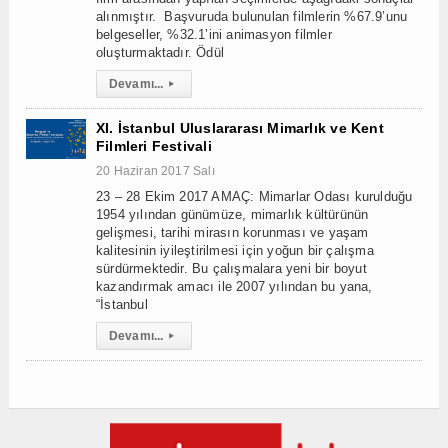
alınmıştır. Başvuruda bulunulan filmlerin %67.9’unu
belgeseller, %32.1’ini animasyon filmler
oluşturmaktadır. Ödül
Devamı...
▸
XI. İstanbul Uluslararası Mimarlık ve Kent
Filmleri Festivali
20 Haziran 2017 Salı
23 – 28 Ekim 2017 AMAÇ: Mimarlar Odası kurulduğu
1954 yılından günümüze, mimarlık kültürünün
gelişmesi, tarihi mirasın korunması ve yaşam
kalitesinin iyileştirilmesi için yoğun bir çalışma
sürdürmektedir. Bu çalışmalara yeni bir boyut
kazandırmak amacı ile 2007 yılından bu yana,
“İstanbul
Devamı...
▸