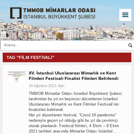
☰
TAG "FILM FESTIVALI"
XV. İstanbul Uluslararası Mimarlık ve Kent
Filmleri Festivali Finalist Filmleri Belirlendi
10 Ağustos 2021 Salı
TMMOB Mimarlar Odası İstanbul Büyükkent Şubesi
tarafından bu yıl on beşincisi düzenlenen İstanbul
Uluslararası Mimarlık ve Kent Filmleri Festivali’nin
finalistleri belirlendi.
Her yıl düzenlenen festival, “Covid 19 pandemisi”
nedeniyle geçen yıl olduğu gibi bu yıl da çevrimiçi
olarak planlandı. Festival filmleri, 4 Ekim – 9 Ekim
2021 tarihleri arasında Mimarlar Odası İstanbul…