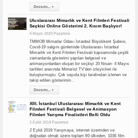
Devamı...
▸
Uluslararası Mimarlık ve Kent Filmleri Festivali
Seçkisi Online Gösterimi 2. Kısım Başlıyor!
4 Mayıs 2020 Pazartesi
TMMOB Mimarlar Odası İstanbul Büyükkent Şubesi,
Covid-19 salgını günlerinde Uluslararası İstanbul
Mimarlık ve Kent Filmleri Festivali kapsamında çeşitli
zamanlarda gösterimi yapılan belgesel ve
animasyonlardan oluşan bir seçkiyi 20 Nisan- 4 Mayıs
tarihleri arasında Mimarist TV’den izleyicileri ile
buluşturmuştu. Çok sayıda kişi tarafından izlenen ve
takip edilen gösterimin…
Devamı...
▸
XIII. İstanbul Uluslararası Mimarlık ve Kent
Filmleri Festivali Belgesel ve Animasyon
Filmleri Yarışma Finalistleri Belli Oldu
2 Eylül 2019 Pazartesi
2 Eylül 2019 Yarışmaya, internet üzerinden ve
doğrudan olmak üzere toplam 90 ülkeden, 1036 film