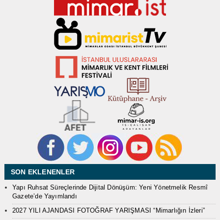
SON EKLENENLER
Yapı Ruhsat Süreçlerinde Dijital Dönüşüm: Yeni Yönetmelik Resmî
Gazete’de Yayımlandı
2027 YILI AJANDASI FOTOĞRAF YARIŞMASI “Mimarlığın İzleri”