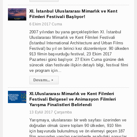
XI. İstanbul Uluslararası Mimarlık ve Kent
Filmleri Festivali Başlıyor!
6 Ekim 2017 Cuma
2007 yılından bu yana gerçekleştirilen XI. İstanbul
Uluslararası Mimarlık ve Kent Filmleri Festivali
(İstanbul International Architecture and Urban Films
Festival) bu yıl on birinci kez düzenleniyor. 90 ülkeden
913 filmin başvurduğu festival, 23 Ekim 2017
Pazartesi günü başlıyor. 27 Ekim Cuma gününe dek
sürecek olan festivale ilişkin detaylı bilgi, festival filmi
ve program için…
Devamı...
▸
XI.Uluslararası Mimarlık ve Kent Filmleri
Festivali Belgesel ve Animasyon Filmleri
Yarışma Finalistleri Belirlendi
13 Eylül 2017 Çarşamba
Yarışmaya, uluslararası bir web sayfası üzerinden ve
doğrudan olmak üzere toplam 90 ülkeden, 910 film
için başvuruda bulunulmuş ve ön elemeyi geçen 187
film arasından yapılan seçimlerde aşağıdaki sonuçlar