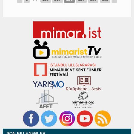
SON EKLENENLER