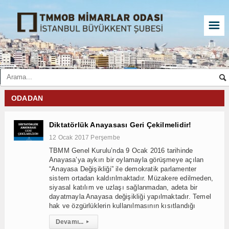
☰
ODADAN
Diktatörlük Anayasası Geri Çekilmelidir!
12 Ocak 2017 Perşembe
TBMM Genel Kurulu’nda 9 Ocak 2016 tarihinde
Anayasa’ya aykırı bir oylamayla görüşmeye açılan
“Anayasa Değişikliği” ile demokratik parlamenter
sistem ortadan kaldırılmaktadır. Müzakere edilmeden,
siyasal katılım ve uzlaşı sağlanmadan, adeta bir
dayatmayla Anayasa değişikliği yapılmaktadır. Temel
hak ve özgürlüklerin kullanılmasının kısıtlandığı
Devamı...
▸