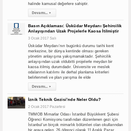
halinde kamusal değerlere sahiptir.
Devamı...
▸
Basın Açıklaması: Üsküdar Meydanı Şehircilik
Anlayışından Uzak Projelerle Kaosa İtilmiştir
3 Ocak 2017 Salı
Üsküdar Meydanı’nın bugünkü durumu tarihi kent
merkezine, bir dünya kentinde olması gereken
yönetim anlayışına yakışmamaktadır. Şehircilik
anlayışından uzak oldubitti projelerle meydan bir
kaosa itilmiş durumdadır. Üniversite ve meslek
odalarının katılımı ile derhal planlama kriterleri
belirlenmeli ve plan yarışma ile elde
Devamı...
▸
İznik Teknik Gezisi’nde Neler Oldu?
2 Ocak 2017 Pazartesi
TMMOB Mimarlar Odası İstanbul Büyükkent Şubesi
Öğrenci Komisyonu tarafından düzenlenen gezi için
İstanbul’un birçok mimarlık bölümleri olan okullarından
bir araya gelen, 26 öğrenci olarak 11 Aralık Pazar