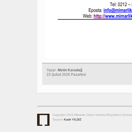
Yazar-
Metin Karadağ
23 Şubat 2026 Pazartesi
Copyright 2023 Mimarlar Odası İstanbul Büyükkent Şubesi
Tasarım
Kadir YILDIZ