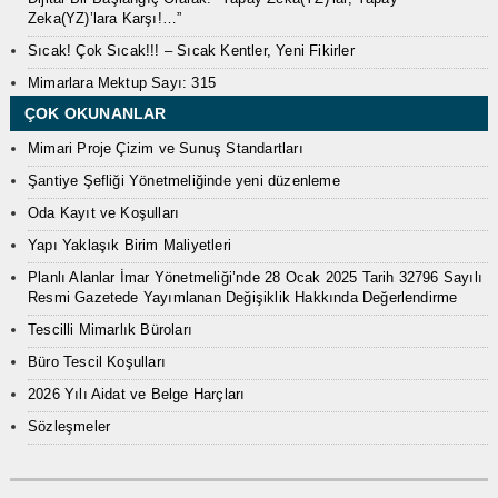
Zeka(YZ)’lara Karşı!…”
Sıcak! Çok Sıcak!!! – Sıcak Kentler, Yeni Fikirler
Mimarlara Mektup Sayı: 315
ÇOK OKUNANLAR
Mimari Proje Çizim ve Sunuş Standartları
Şantiye Şefliği Yönetmeliğinde yeni düzenleme
Oda Kayıt ve Koşulları
Yapı Yaklaşık Birim Maliyetleri
Planlı Alanlar İmar Yönetmeliği’nde 28 Ocak 2025 Tarih 32796 Sayılı
Resmi Gazetede Yayımlanan Değişiklik Hakkında Değerlendirme
Tescilli Mimarlık Büroları
Büro Tescil Koşulları
2026 Yılı Aidat ve Belge Harçları
Sözleşmeler