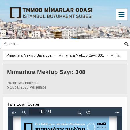
☰
Mimarlara Mektup Sayı: 302
Mimarlara Mektup Sayı: 301
Mimarlara M
Mimarlara Mektup Sayı: 308
Mimarlara Mektup Sayı: 303
Mimarlara M
Mimarlara Mektup Sayı: 300
Mimarlara Mektup Sayı: 299
Mimarlara M
Mimarlara Mektup Sayı: 308
Mimarlara Mektup Sayı: 302
Mimarlara Mektup Sayı: 301
Mimarlara M
Yazar-
MO İstanbul
Mimarlara Mektup Sayı: 308
Mimarlara Mektup Sayı: 303
5 Şubat 2026 Perşembe
Tam Ekran Göster