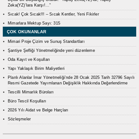
Zeka(YZ)’lara Karşı!…”
Sıcak! Çok Sıcak!!! – Sıcak Kentler, Yeni Fikirler
Mimarlara Mektup Sayı: 315
ÇOK OKUNANLAR
Mimari Proje Çizim ve Sunuş Standartları
Şantiye Şefliği Yönetmeliğinde yeni düzenleme
Oda Kayıt ve Koşulları
Yapı Yaklaşık Birim Maliyetleri
Planlı Alanlar İmar Yönetmeliği’nde 28 Ocak 2025 Tarih 32796 Sayılı
Resmi Gazetede Yayımlanan Değişiklik Hakkında Değerlendirme
Tescilli Mimarlık Büroları
Büro Tescil Koşulları
2026 Yılı Aidat ve Belge Harçları
Sözleşmeler