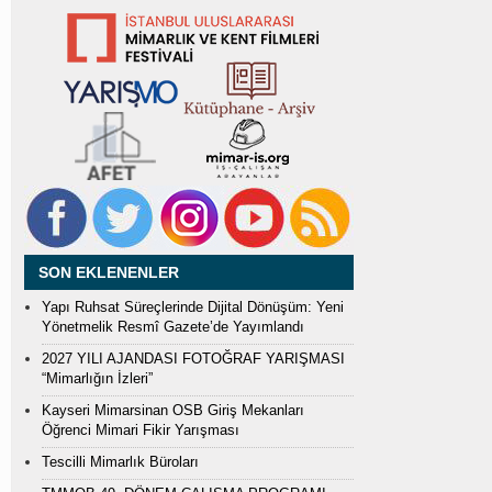
SON EKLENENLER
Yapı Ruhsat Süreçlerinde Dijital Dönüşüm: Yeni
Yönetmelik Resmî Gazete’de Yayımlandı
2027 YILI AJANDASI FOTOĞRAF YARIŞMASI
“Mimarlığın İzleri”
Kayseri Mimarsinan OSB Giriş Mekanları
Öğrenci Mimari Fikir Yarışması
Tescilli Mimarlık Büroları