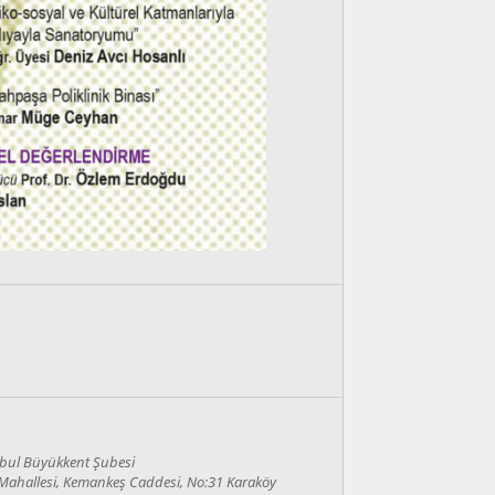
bul Büyükkent Şubesi
ahallesi, Kemankeş Caddesi, No:31 Karaköy