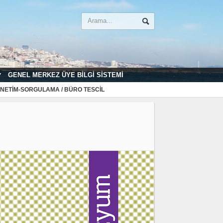
GENEL MERKEZ ÜYE BILGI SISTEMI
NETIM-SORGULAMA / BÜRO TESCIL