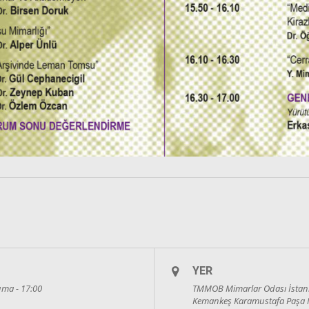
YER
Cuma - 17:00
TMMOB Mimarlar Odası İstan
Kemankeş Karamustafa Paşa M