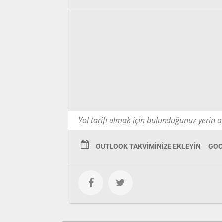
OUTLOOK TAKVIMINIZE EKLEYIN
GOO