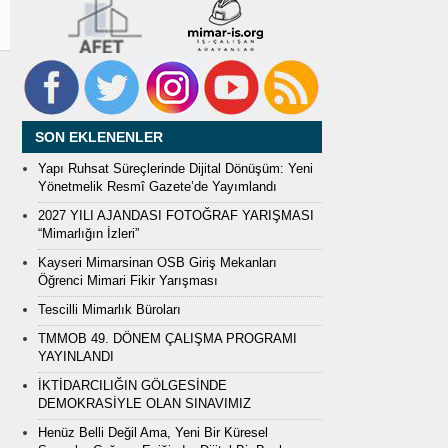
SON EKLENENLER
Yapı Ruhsat Süreçlerinde Dijital Dönüşüm: Yeni
Yönetmelik Resmî Gazete’de Yayımlandı
2027 YILI AJANDASI FOTOĞRAF YARIŞMASI
“Mimarlığın İzleri”
Kayseri Mimarsinan OSB Giriş Mekanları
Öğrenci Mimari Fikir Yarışması
Tescilli Mimarlık Büroları
TMMOB 49. DÖNEM ÇALIŞMA PROGRAMI
YAYINLANDI
İKTİDARCILIĞIN GÖLGESİNDE
DEMOKRASİYLE OLAN SINAVIMIZ
Henüz Belli Değil Ama, Yeni Bir Küresel