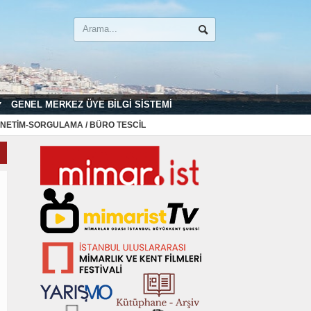
GENEL MERKEZ ÜYE BILGI SISTEMI
NETIM-SORGULAMA / BÜRO TESCIL