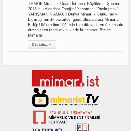
TMMOB Mimarlar Odası İstanbul Büyükkent Şubesi
2018 Yılı Ajandası Fotoğraf Yarışması “Paylaşmak”
YARIŞMANIN AMACI: Dünya Mimarlık Günü, her yıl
Ekim ayının ilk pazartesi günü Uluslararası Mimarlar
Birliği UIA’nın öncülüğünde tüm dünyada ve ülkemizde
düzenlenen farklı etkinliklerle kutlanıyor. Biz de
Mimarlar
Devamı...
▸