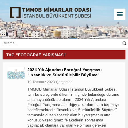
☰
TAG "FOTOĞRAF YARIŞMASI"
2024 Yılı Ajandası Fotoğraf Yarışması
“İnsanlık ve Sürdürülebilir Büyüme”
19 Temmuz 2023 Çarşamba
TMMOB Mimarlar Odası İstanbul Büyükkent Şubesi,
tüm bu süreçlerde ülkemizin içinde bulunduğu durumu
anlamaya dönük sorularını, 2024 Yılı Ajandası
Fotoğraf Yarışması aracılığıyla katılımcılara taşımayı
hedeflemektedir. “İnsanlık ve Sürdürülebilir Büyüme”
temasıyla düzenlenecek olan bu yarışmanın ana
konusu; yaşadığımız felaketlerin sonrasında
yapılacak olanlara var olan ve olması gereken