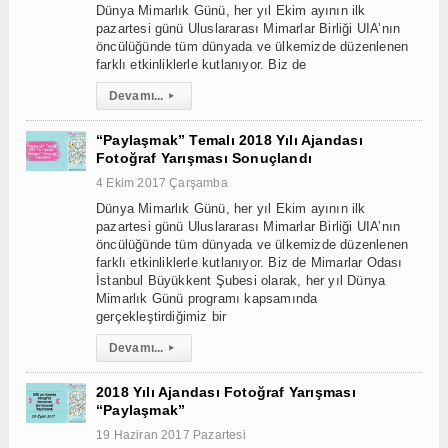
Dünya Mimarlık Günü, her yıl Ekim ayının ilk
pazartesi günü Uluslararası Mimarlar Birliği UIA’nın
öncülüğünde tüm dünyada ve ülkemizde düzenlenen
farklı etkinliklerle kutlanıyor. Biz de
Devamı...
▸
“Paylaşmak” Temalı 2018 Yılı Ajandası
Fotoğraf Yarışması Sonuçlandı
4 Ekim 2017 Çarşamba
Dünya Mimarlık Günü, her yıl Ekim ayının ilk
pazartesi günü Uluslararası Mimarlar Birliği UIA’nın
öncülüğünde tüm dünyada ve ülkemizde düzenlenen
farklı etkinliklerle kutlanıyor. Biz de Mimarlar Odası
İstanbul Büyükkent Şubesi olarak, her yıl Dünya
Mimarlık Günü programı kapsamında
gerçekleştirdiğimiz bir
Devamı...
▸
2018 Yılı Ajandası Fotoğraf Yarışması
“Paylaşmak”
19 Haziran 2017 Pazartesi