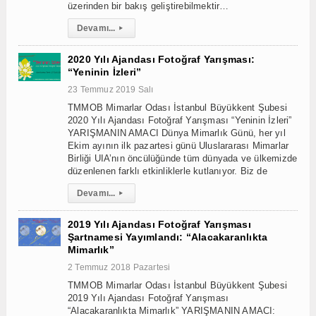
üzerinden bir bakış geliştirebilmektir…
Devamı...
▸
2020 Yılı Ajandası Fotoğraf Yarışması:
“Yeninin İzleri”
23 Temmuz 2019 Salı
TMMOB Mimarlar Odası İstanbul Büyükkent Şubesi
2020 Yılı Ajandası Fotoğraf Yarışması “Yeninin İzleri”
YARIŞMANIN AMACI Dünya Mimarlık Günü, her yıl
Ekim ayının ilk pazartesi günü Uluslararası Mimarlar
Birliği UIA’nın öncülüğünde tüm dünyada ve ülkemizde
düzenlenen farklı etkinliklerle kutlanıyor. Biz de
Devamı...
▸
2019 Yılı Ajandası Fotoğraf Yarışması
Şartnamesi Yayımlandı: “Alacakaranlıkta
Mimarlık”
2 Temmuz 2018 Pazartesi
TMMOB Mimarlar Odası İstanbul Büyükkent Şubesi
2019 Yılı Ajandası Fotoğraf Yarışması
“Alacakaranlıkta Mimarlık” YARIŞMANIN AMACI: