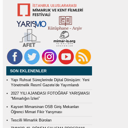
SON EKLENENLER
Yapı Ruhsat Süreçlerinde Dijital Dönüşüm: Yeni
Yönetmelik Resmî Gazete’de Yayımlandı
2027 YILI AJANDASI FOTOĞRAF YARIŞMASI
“Mimarlığın İzleri”
Kayseri Mimarsinan OSB Giriş Mekanları
Öğrenci Mimari Fikir Yarışması
Tescilli Mimarlık Büroları