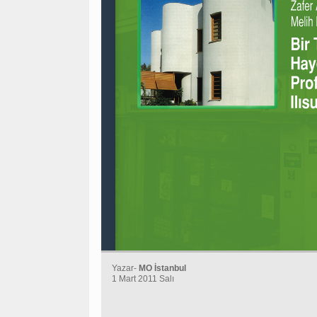
Yazar-
MO İstanbul
1 Mart 2011 Salı