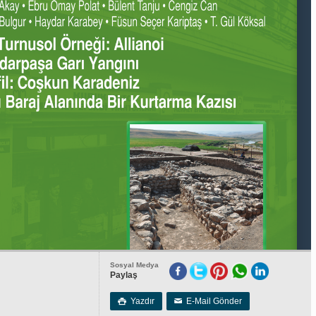
Sosyal Medya
Paylaş
Yazdır
E-Mail Gönder

✉