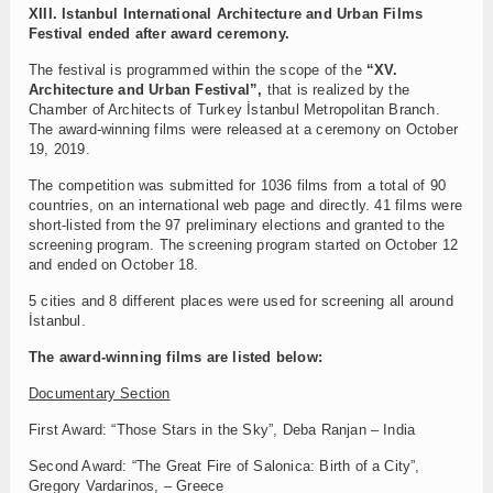
XIII. Istanbul
International
Architecture and Urban Films
Festival ended after award ceremony.
The festival is programmed within the scope of the
“XV.
Architecture and Urban Festival”,
that is realized by the
Chamber of Architects of Turkey İstanbul Metropolitan Branch.
The award-winning films were released at a ceremony on October
19, 2019.
The competition was submitted for 1036 films from a total of 90
countries, on an international web page and directly. 41 films were
short-listed from the 97 preliminary elections and granted to the
screening program. The screening program started on October 12
and ended on October 18.
5 cities and 8 different places were used for screening all around
İstanbul.
The award-winning films are listed below:
Documentary Section
First Award: “Those Stars in the Sky”, Deba Ranjan – India
Second Award: “The Great Fire of Salonica: Birth of a City”,
Gregory Vardarinos, – Greece