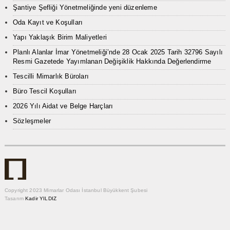
Şantiye Şefliği Yönetmeliğinde yeni düzenleme
Oda Kayıt ve Koşulları
Yapı Yaklaşık Birim Maliyetleri
Planlı Alanlar İmar Yönetmeliği’nde 28 Ocak 2025 Tarih 32796 Sayılı
Resmi Gazetede Yayımlanan Değişiklik Hakkında Değerlendirme
Tescilli Mimarlık Büroları
Büro Tescil Koşulları
2026 Yılı Aidat ve Belge Harçları
Sözleşmeler
Copyright 2023 Mimarlar Odası İstanbul Büyükkent Şubesi
Tasarım
Kadir YILDIZ