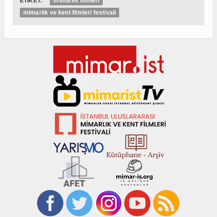
ETİKET:
mimarlık filmleri
mimarlık ve kent filmleri festivali