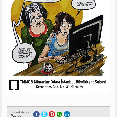
Sosyal Medya
Paylaş