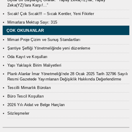
Zeka(YZ)’lara Karşı!…”
Sıcak! Çok Sıcak!!! – Sıcak Kentler, Yeni Fikirler
Mimarlara Mektup Sayı: 315
ÇOK OKUNANLAR
Mimari Proje Çizim ve Sunuş Standartları
Şantiye Şefliği Yönetmeliğinde yeni düzenleme
Oda Kayıt ve Koşulları
Yapı Yaklaşık Birim Maliyetleri
Planlı Alanlar İmar Yönetmeliği’nde 28 Ocak 2025 Tarih 32796 Sayılı
Resmi Gazetede Yayımlanan Değişiklik Hakkında Değerlendirme
Tescilli Mimarlık Büroları
Büro Tescil Koşulları
2026 Yılı Aidat ve Belge Harçları
Sözleşmeler