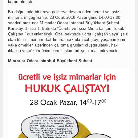
kararı almıştı.
Bu doğrultuda bir araya gelmeye devam eden ücretli ve işsiz
mimarların çağrısı ile, 28 Ocak 2018 Pazar günü 14.00-17.00
saatleri arasında Mimarlar Odası İstanbul Büyükkent Şubesi
Karaköy Binası 1. katında “Ücretli ve İşsiz Mimarlar için Hukuk
Çalıştayı” düzenlenecek. Özel sektörde ücretli çalışan veya işsiz
olan tüm mimarların katılımına açık olan çalıştay, yaşanan kimi
vaka örnekleri üzerinden çalışma grupları oluşturularak, hak
ihlalleri ve çözüm önerilerine ilişkin tartışmalarla ilerleyecek.
Mimarlar Odası İstanbul Büyükkent Şubesi