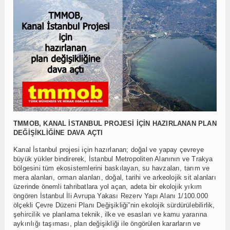
TMMOB, KANAL İSTANBUL PROJESİ İÇİN HAZIRLANAN PLAN
DEĞİŞİKLİĞİNE DAVA AÇTI
Kanal İstanbul projesi için hazırlanan; doğal ve yapay çevreye
büyük yükler bindirerek, İstanbul Metropoliten Alanının ve Trakya
bölgesini tüm ekosistemlerini baskılayan, su havzaları, tarım ve
mera alanları, orman alanları, doğal, tarihi ve arkeolojik sit alanları
üzerinde önemli tahribatlara yol açan, adeta bir ekolojik yıkım
öngören İstanbul İli Avrupa Yakası Rezerv Yapı Alanı 1/100.000
ölçekli Çevre Düzeni Planı Değişikliği”nin ekolojik sürdürülebilirlik,
şehircilik ve planlama teknik, ilke ve esasları ve kamu yararına
aykırılığı taşıması, plan değişikliği ile öngörülen kararların ve