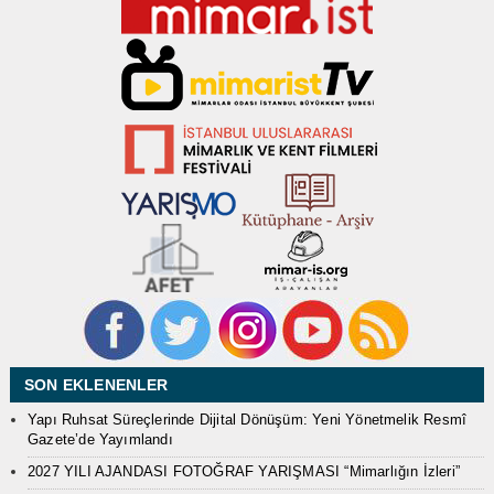
SON EKLENENLER
Yapı Ruhsat Süreçlerinde Dijital Dönüşüm: Yeni Yönetmelik Resmî
Gazete’de Yayımlandı
2027 YILI AJANDASI FOTOĞRAF YARIŞMASI “Mimarlığın İzleri”