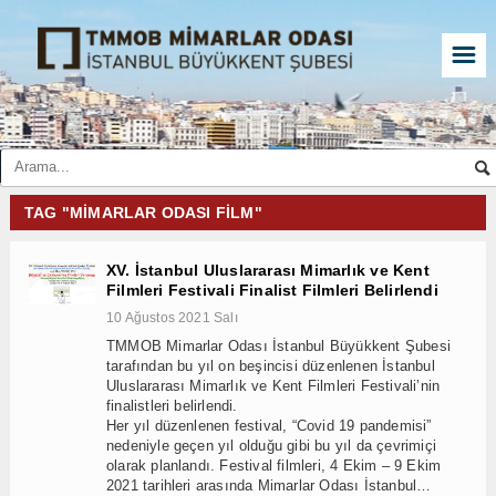
☰
TAG "MIMARLAR ODASI FILM"
XV. İstanbul Uluslararası Mimarlık ve Kent
Filmleri Festivali Finalist Filmleri Belirlendi
10 Ağustos 2021 Salı
TMMOB Mimarlar Odası İstanbul Büyükkent Şubesi
tarafından bu yıl on beşincisi düzenlenen İstanbul
Uluslararası Mimarlık ve Kent Filmleri Festivali’nin
finalistleri belirlendi.
Her yıl düzenlenen festival, “Covid 19 pandemisi”
nedeniyle geçen yıl olduğu gibi bu yıl da çevrimiçi
olarak planlandı. Festival filmleri, 4 Ekim – 9 Ekim
2021 tarihleri arasında Mimarlar Odası İstanbul…