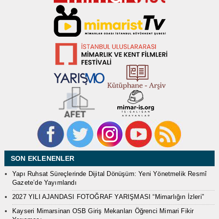
SON EKLENENLER
Yapı Ruhsat Süreçlerinde Dijital Dönüşüm: Yeni Yönetmelik Resmî
Gazete’de Yayımlandı
2027 YILI AJANDASI FOTOĞRAF YARIŞMASI “Mimarlığın İzleri”
Kayseri Mimarsinan OSB Giriş Mekanları Öğrenci Mimari Fikir