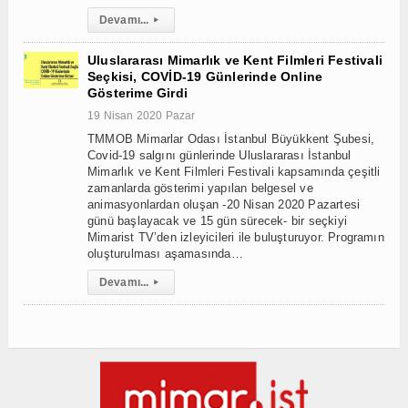
Devamı...
▸
Uluslararası Mimarlık ve Kent Filmleri Festivali
Seçkisi, COVİD-19 Günlerinde Online
Gösterime Girdi
19 Nisan 2020 Pazar
TMMOB Mimarlar Odası İstanbul Büyükkent Şubesi,
Covid-19 salgını günlerinde Uluslararası İstanbul
Mimarlık ve Kent Filmleri Festivali kapsamında çeşitli
zamanlarda gösterimi yapılan belgesel ve
animasyonlardan oluşan -20 Nisan 2020 Pazartesi
günü başlayacak ve 15 gün sürecek- bir seçkiyi
Mimarist TV’den izleyicileri ile buluşturuyor. Programın
oluşturulması aşamasında…
Devamı...
▸