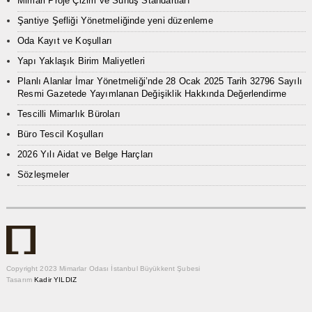
Mimari Proje Çizim ve Sunuş Standartları
Şantiye Şefliği Yönetmeliğinde yeni düzenleme
Oda Kayıt ve Koşulları
Yapı Yaklaşık Birim Maliyetleri
Planlı Alanlar İmar Yönetmeliği’nde 28 Ocak 2025 Tarih 32796 Sayılı
Resmi Gazetede Yayımlanan Değişiklik Hakkında Değerlendirme
Tescilli Mimarlık Büroları
Büro Tescil Koşulları
2026 Yılı Aidat ve Belge Harçları
Sözleşmeler
Copyright 2023 Mimarlar Odası İstanbul Büyükkent Şubesi
Tasarım
Kadir YILDIZ