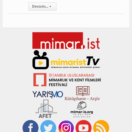
Devamı...
▸