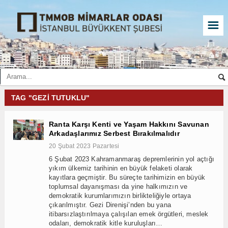
☰
TAG "GEZI TUTUKLU"
Ranta Karşı Kenti ve Yaşam Hakkını Savunan
Arkadaşlarımız Serbest Bırakılmalıdır
20 Şubat 2023 Pazartesi
6 Şubat 2023 Kahramanmaraş depremlerinin yol açtığı
yıkım ülkemiz tarihinin en büyük felaketi olarak
kayıtlara geçmiştir. Bu süreçte tarihimizin en büyük
toplumsal dayanışması da yine halkımızın ve
demokratik kurumlarımızın birlikteliğiyle ortaya
çıkarılmıştır. Gezi Direnişi’nden bu yana
itibarsızlaştırılmaya çalışılan emek örgütleri, meslek
odaları, demokratik kitle kuruluşları…