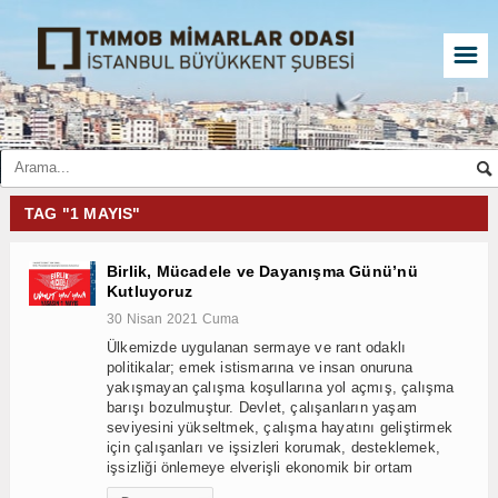
☰
TAG "1 MAYIS"
Birlik, Mücadele ve Dayanışma Günü’nü
Kutluyoruz
30 Nisan 2021 Cuma
Ülkemizde uygulanan sermaye ve rant odaklı
politikalar; emek istismarına ve insan onuruna
yakışmayan çalışma koşullarına yol açmış, çalışma
barışı bozulmuştur. Devlet, çalışanların yaşam
seviyesini yükseltmek, çalışma hayatını geliştirmek
için çalışanları ve işsizleri korumak, desteklemek,
işsizliği önlemeye elverişli ekonomik bir ortam