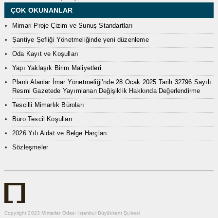
ÇOK OKUNANLAR
Mimari Proje Çizim ve Sunuş Standartları
Şantiye Şefliği Yönetmeliğinde yeni düzenleme
Oda Kayıt ve Koşulları
Yapı Yaklaşık Birim Maliyetleri
Planlı Alanlar İmar Yönetmeliği’nde 28 Ocak 2025 Tarih 32796 Sayılı
Resmi Gazetede Yayımlanan Değişiklik Hakkında Değerlendirme
Tescilli Mimarlık Büroları
Büro Tescil Koşulları
2026 Yılı Aidat ve Belge Harçları
Sözleşmeler
Copyright 2023 Mimarlar Odası İstanbul Büyükkent Şubesi