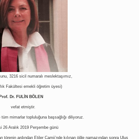
u, 3216 sicil numaralı meslektaşımız,
lık Fakültesi emekli öğretim üyesi)
Prof. Dr. FULİN BÖLEN
vefat etmiştir.
e tüm mimarlar topluluğuna başsağlığı diliyoruz.
 26 Aralık 2019 Perşembe günü
an törenin ardından Etiler Camii’nde kılınan öğle namazından sonra Ulus