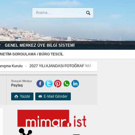
GENEL MERKEZ ÜYE BILGI SISTEMI
NETIM-SORGULAMA / BÜRO TESCIL
nışma Kurulu
2027 YILI AJANDASI FOTOĞRAF YARIŞMASI “Mimarlığın İzleri”
marlığın İzleri”
Sosyal Medya
Paylaş
Yazdır
E-Mail Gönder

✉