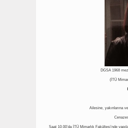
DGSA 1968 mezun
(İTÜ Mimar
Ailesine, yakınlarına v
Cenazesi
Saat 10.00’da İTÜ Mimarlık Fakültesi’nde yapıl