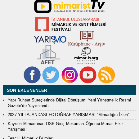
SON EKLENENLER
Yapı Ruhsat Süreçlerinde Dijital Dönüşüm: Yeni Yönetmelik Resmî
Gazete’de Yayımlandı
2027 YILI AJANDASI FOTOĞRAF YARIŞMASI “Mimarlığın İzleri”
Kayseri Mimarsinan OSB Giriş Mekanları Öğrenci Mimari Fikir
Yarışması
Tescilli Mimarlık Büroları