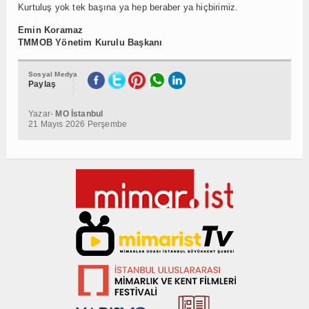
Kurtuluş yok tek başına ya hep beraber ya hiçbirimiz.
Emin Koramaz
TMMOB Yönetim Kurulu Başkanı
Sosyal Medya
Paylaş
Yazar-
MO İstanbul
21 Mayıs 2026 Perşembe