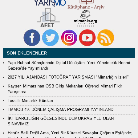
SON EKLENENLER
Yapı Ruhsat Süreçlerinde Dijital Dönüşüm: Yeni Yönetmelik Resmî
Gazete’de Yayımlandı
2027 YILI AJANDASI FOTOĞRAF YARIŞMASI “Mimarlığın İzleri”
Kayseri Mimarsinan OSB Giriş Mekanları Öğrenci Mimari Fikir
Yarışması
Tescilli Mimarlık Büroları
TMMOB 49. DÖNEM ÇALIŞMA PROGRAMI YAYINLANDI
İKTİDARCILIĞIN GÖLGESİNDE DEMOKRASİYLE OLAN
SINAVIMIZ
Henüz Belli Değil Ama, Yeni Bir Küresel Savaşlar Çağının Eşiğinde;