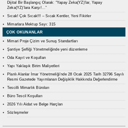
Dijital Bir Başlangıç Olarak: “Yapay Zeka(YZ)’lar, Yapay
Zeka(YZ)’lara Karşı!…”
Sıcak! Çok Sıcak!!! – Sıcak Kentler, Yeni Fikirler
Mimarlara Mektup Sayı: 315
ÇOK OKUNANLAR
Mimari Proje Çizim ve Sunuş Standartları
Şantiye Şefliği Yönetmeliğinde yeni düzenleme
Oda Kayıt ve Koşulları
Yapı Yaklaşık Birim Maliyetleri
Planlı Alanlar İmar Yönetmeliği’nde 28 Ocak 2025 Tarih 32796 Sayılı
Resmi Gazetede Yayımlanan Değişiklik Hakkında Değerlendirme
Tescilli Mimarlık Büroları
Büro Tescil Koşulları
2026 Yılı Aidat ve Belge Harçları
Sözleşmeler