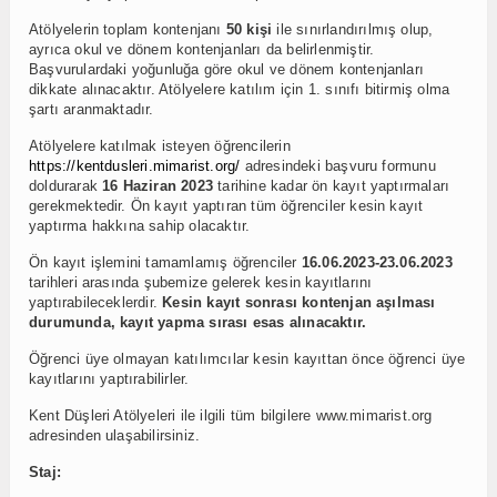
Atölyelerin toplam kontenjanı
50 kişi
ile sınırlandırılmış olup,
ayrıca okul ve dönem kontenjanları da belirlenmiştir.
Başvurulardaki yoğunluğa göre okul ve dönem kontenjanları
dikkate alınacaktır. Atölyelere katılım için 1. sınıfı bitirmiş olma
şartı aranmaktadır.
Atölyelere katılmak isteyen öğrencilerin
https://kentdusleri.mimarist.org/
adresindeki başvuru formunu
doldurarak
16 Haziran 2023
tarihine kadar ön kayıt yaptırmaları
gerekmektedir. Ön kayıt yaptıran tüm öğrenciler kesin kayıt
yaptırma hakkına sahip olacaktır.
Ön kayıt işlemini tamamlamış öğrenciler
16.06.2023-23.06.2023
tarihleri arasında şubemize gelerek kesin kayıtlarını
yaptırabileceklerdir.
Kesin kayıt sonrası kontenjan aşılması
durumunda, kayıt yapma sırası esas alınacaktır.
Öğrenci üye olmayan katılımcılar kesin kayıttan önce öğrenci üye
kayıtlarını yaptırabilirler.
Kent Düşleri Atölyeleri ile ilgili tüm bilgilere www.mimarist.org
adresinden ulaşabilirsiniz.
Staj: