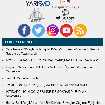
SON EKLENENLER
Yapı Ruhsat Süreçlerinde Dijital Dönüşüm: Yeni Yönetmelik Resmî
Gazete’de Yayımlandı
2027 YILI AJANDASI FOTOĞRAF YARIŞMASI “Mimarlığın İzleri”
Kayseri Mimarsinan OSB Giriş Mekanları Öğrenci Mimari Fikir
Yarışması
Tescilli Mimarlık Büroları
TMMOB 49. DÖNEM ÇALIŞMA PROGRAMI YAYINLANDI
İKTİDARCILIĞIN GÖLGESİNDE DEMOKRASİYLE OLAN
SINAVIMIZ
Henüz Belli Değil Ama, Yeni Bir Küresel Savaşlar Çağının Eşiğinde;