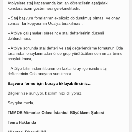
Atölyelere staj kapsamında katılan öğrencilerin aşağıdaki
konulara özen göstermesi gerekmektedir:
– Staj başvuru formlarının eksiksiz doldurulmuş olması ve onay
sonrası bir kopyasının Oda’ya bırakılması,
– Atölye çalışmaları süresince staj defterlerinin düzenli
doldurulması,
– Atölye sonunda staj defteri ve staj değerlendirme formunun Oda
tarafından onaylanmadan önce grup yürütücülerinden en az birine
onaylatılması,
– Atölye bitiminden itibaren en fazla iki ay içerisinde staj
defterlerinin Oda onayına sunulması.
Başvuru formu için buraya tıklayabilirsiniz…
Bilgilerinize sunuyor, katılımınızı diliyoruz.
Saygılarımızla,
TMMOB Mimarlar Odası
İstanbul Büyükkent Şubesi
Tema Hakkında