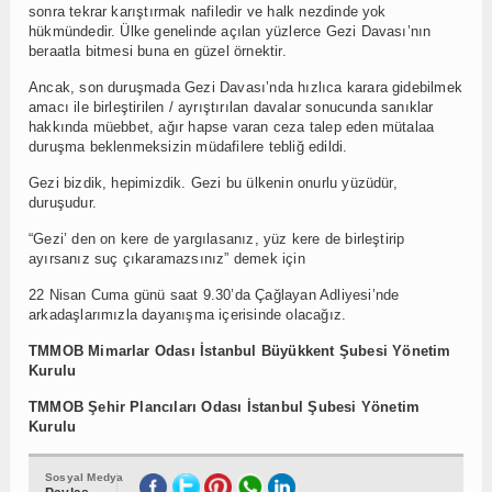
sonra tekrar karıştırmak nafiledir ve halk nezdinde yok
hükmündedir. Ülke genelinde açılan yüzlerce Gezi Davası’nın
beraatla bitmesi buna en güzel örnektir.
Ancak, son duruşmada Gezi Davası’nda hızlıca karara gidebilmek
amacı ile birleştirilen / ayrıştırılan davalar sonucunda sanıklar
hakkında müebbet, ağır hapse varan ceza talep eden mütalaa
duruşma beklenmeksizin müdafilere tebliğ edildi.
Gezi bizdik, hepimizdik. Gezi bu ülkenin onurlu yüzüdür,
duruşudur.
“Gezi’ den on kere de yargılasanız, yüz kere de birleştirip
ayırsanız suç çıkaramazsınız” demek için
22 Nisan Cuma günü saat 9.30’da Çağlayan Adliyesi’nde
arkadaşlarımızla dayanışma içerisinde olacağız.
TMMOB Mimarlar Odası İstanbul Büyükkent Şubesi Yönetim
Kurulu
TMMOB Şehir Plancıları Odası İstanbul Şubesi Yönetim
Kurulu
Sosyal Medya