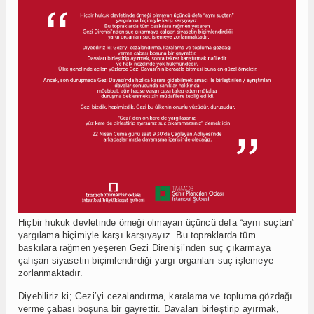
Hiçbir hukuk devletinde örneği olmayan üçüncü defa “aynı suçtan”
yargılama biçimiyle karşı karşıyayız. Bu topraklarda tüm
baskılara rağmen yeşeren Gezi Direnişi’nden suç çıkarmaya
çalışan siyasetin biçimlendirdiği yargı organları suç işlemeye
zorlanmaktadır.
Diyebiliriz ki; Gezi’yi cezalandırma, karalama ve topluma gözdağı
verme çabası boşuna bir gayrettir. Davaları birleştirip ayırmak,