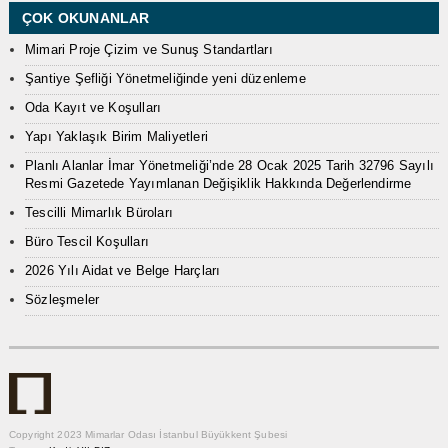
ÇOK OKUNANLAR
Mimari Proje Çizim ve Sunuş Standartları
Şantiye Şefliği Yönetmeliğinde yeni düzenleme
Oda Kayıt ve Koşulları
Yapı Yaklaşık Birim Maliyetleri
Planlı Alanlar İmar Yönetmeliği’nde 28 Ocak 2025 Tarih 32796 Sayılı
Resmi Gazetede Yayımlanan Değişiklik Hakkında Değerlendirme
Tescilli Mimarlık Büroları
Büro Tescil Koşulları
2026 Yılı Aidat ve Belge Harçları
Sözleşmeler
Copyright 2023 Mimarlar Odası İstanbul Büyükkent Şubesi