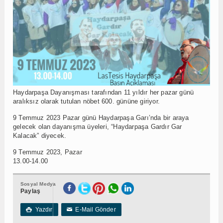
Haydarpaşa Dayanışması tarafından 11 yıldır her pazar günü
aralıksız olarak tutulan nöbet 600. gününe giriyor.
9 Temmuz 2023 Pazar günü Haydarpaşa Garı’nda bir araya
gelecek olan dayanışma üyeleri, “Haydarpaşa Gardır Gar
Kalacak” diyecek.
9 Temmuz 2023, Pazar
13.00-14.00
Sosyal Medya
Paylaş
Yazdır
E-Mail Gönder

✉