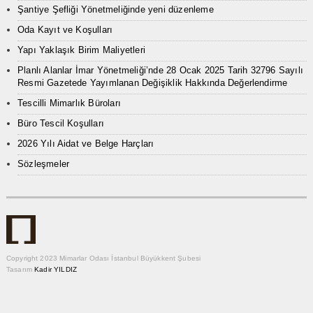
Şantiye Şefliği Yönetmeliğinde yeni düzenleme
Oda Kayıt ve Koşulları
Yapı Yaklaşık Birim Maliyetleri
Planlı Alanlar İmar Yönetmeliği’nde 28 Ocak 2025 Tarih 32796 Sayılı
Resmi Gazetede Yayımlanan Değişiklik Hakkında Değerlendirme
Tescilli Mimarlık Büroları
Büro Tescil Koşulları
2026 Yılı Aidat ve Belge Harçları
Sözleşmeler
Copyright 2023 Mimarlar Odası İstanbul Büyükkent Şubesi
Tasarım
Kadir YILDIZ