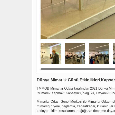
Dünya Mimarlık Günü Etkinlikleri Kapsam
TMMOB Mimarlar Odası tarafından 2021 Dünya Mimarlık
“Mimarlık Yapmak: Kapsayıcı, Sağlıklı, Dayanıklı” ba
Mimarlar Odası Genel Merkezi ile Mimarlar Odası İst
mimarlığın yerel bağlamla, zanaatkarlar, kullanıcıla
zorlayıcı iklim koşullarına, soğuğa ve depreme dayanık