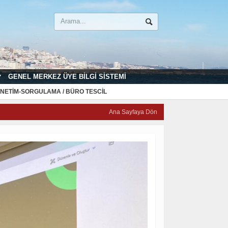
GENEL MERKEZ ÜYE BILGI SISTEMI
NETIM-SORGULAMA / BÜRO TESCIL
Ana Sayfaya Dön