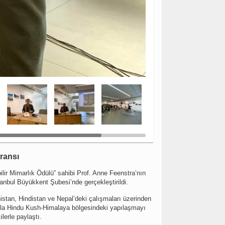
ransı
ir Mimarlık Ödülü” sahibi Prof. Anne Feenstra’nın
nbul Büyükkent Şubesi’nde gerçekleştirildi.
istan, Hindistan ve Nepal’deki çalışmaları üzerinden
ımıyla Hindu Kush-Himalaya bölgesindeki yapılaşmayı
lerle paylaştı.