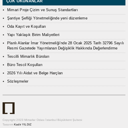
ÇOK OKUNANLAR
Mimari Proje Çizim ve Sunuş Standartları
Şantiye Şefliği Yönetmeliğinde yeni düzenleme
Oda Kayıt ve Koşulları
Yapı Yaklaşık Birim Maliyetleri
Planlı Alanlar İmar Yönetmeliği’nde 28 Ocak 2025 Tarih 32796 Sayılı
Resmi Gazetede Yayımlanan Değişiklik Hakkında Değerlendirme
Tescilli Mimarlık Büroları
Büro Tescil Koşulları
2026 Yılı Aidat ve Belge Harçları
Sözleşmeler
Copyright 2023 Mimarlar Odası İstanbul Büyükkent Şubesi
Tasarım
Kadir YILDIZ