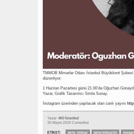
TMMOB Mimarlar Odası İstanbul Büyükkent Şubesi Öğr
düzenliyor.
1 Haziran Pazartesi günü 21.00’da Oğuzhan Günayd
Yazar, Grafik Tasarımcı Simla Sunay.
İnstagram üzerinden yapılacak olan canlı yayını
http
Yazar-
MO İstanbul
30 Mayıs 2020 Cumartesi
ETİKET:
genç mimar
gencmimarist
megar