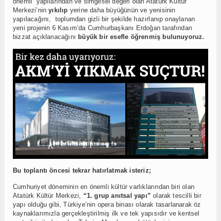
önemli yapılarından ve simgesel değeri olan Atatürk Kültür
Merkezi’nin
yıkılıp
yerine daha büyüğünün ve yenisinin
yapılacağını, toplumdan gizli bir şekilde hazırlanıp onaylanan
yeni projenin 6 Kasım’da Cumhurbaşkanı Erdoğan tarafından
bizzat açıklanacağını
büyük bir esefle öğrenmiş bulunuyoruz.
Bu toplantı öncesi tekrar hatırlatmak isteriz;
Cumhuriyet döneminin en önemli kültür varlıklarından biri olan
Atatürk Kültür Merkezi,
“1. grup anıtsal yapı”
olarak tescilli bir
yapı olduğu gibi, Türkiye’nin opera binası olarak tasarlanarak öz
kaynaklarımızla gerçekleştirilmiş ilk ve tek yapısıdır ve kentsel