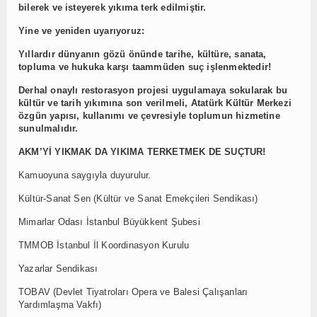
bilerek ve isteyerek yıkıma terk edilmiştir.
Yine ve yeniden uyarıyoruz:
Yıllardır dünyanın gözü önünde tarihe, kültüre, sanata,
topluma ve hukuka karşı taammüden suç işlenmektedir!
Derhal onaylı restorasyon projesi uygulamaya sokularak bu
kültür ve tarih yıkımına son verilmeli, Atatürk Kültür Merkezi
özgün yapısı, kullanımı ve çevresiyle toplumun hizmetine
sunulmalıdır.
AKM’Yİ YIKMAK DA YIKIMA TERKETMEK DE SUÇTUR!
Kamuoyuna saygıyla duyurulur.
Kültür-Sanat Sen (Kültür ve Sanat Emekçileri Sendikası)
Mimarlar Odası İstanbul Büyükkent Şubesi
TMMOB İstanbul İl Koordinasyon Kurulu
Yazarlar Sendikası
TOBAV (Devlet Tiyatroları Opera ve Balesi Çalışanları
Yardımlaşma Vakfı)