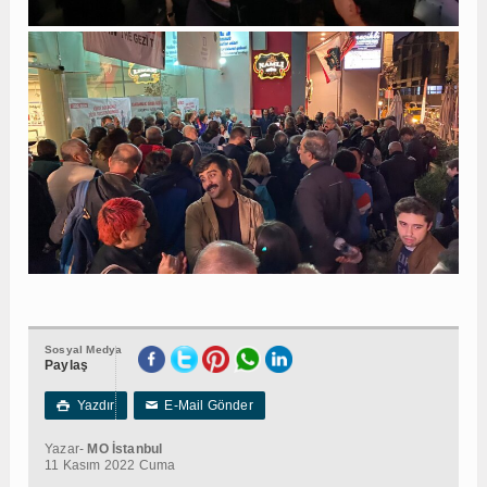
Sosyal Medya
Paylaş
Yazdır
E-Mail Gönder

✉
Yazar-
MO İstanbul
11 Kasım 2022 Cuma