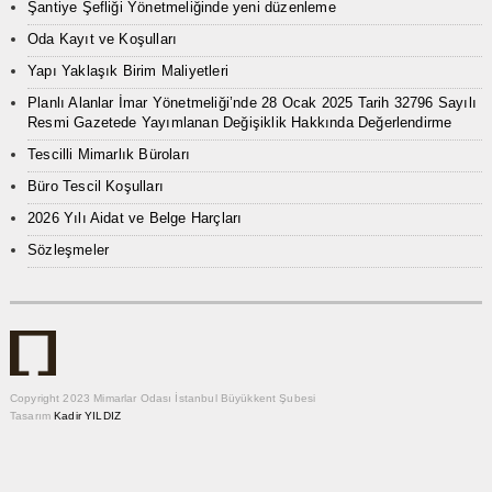
Şantiye Şefliği Yönetmeliğinde yeni düzenleme
Oda Kayıt ve Koşulları
Yapı Yaklaşık Birim Maliyetleri
Planlı Alanlar İmar Yönetmeliği’nde 28 Ocak 2025 Tarih 32796 Sayılı
Resmi Gazetede Yayımlanan Değişiklik Hakkında Değerlendirme
Tescilli Mimarlık Büroları
Büro Tescil Koşulları
2026 Yılı Aidat ve Belge Harçları
Sözleşmeler
Copyright 2023 Mimarlar Odası İstanbul Büyükkent Şubesi
Tasarım
Kadir YILDIZ