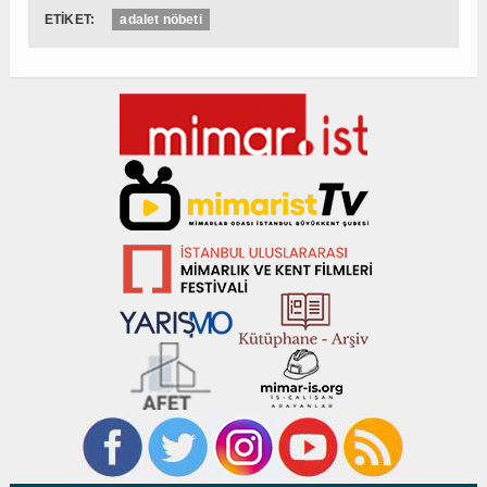
ETİKET:
adalet nöbeti