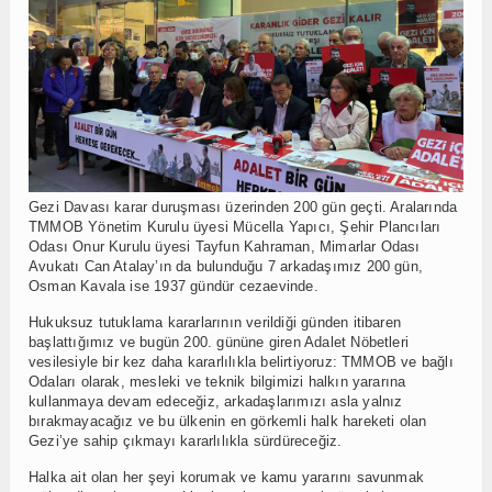
Gezi Davası karar duruşması üzerinden 200 gün geçti. Aralarında
TMMOB Yönetim Kurulu üyesi Mücella Yapıcı, Şehir Plancıları
Odası Onur Kurulu üyesi Tayfun Kahraman, Mimarlar Odası
Avukatı Can Atalay’ın da bulunduğu 7 arkadaşımız 200 gün,
Osman Kavala ise 1937 gündür cezaevinde.
Hukuksuz tutuklama kararlarının verildiği günden itibaren
başlattığımız ve bugün 200. gününe giren Adalet Nöbetleri
vesilesiyle bir kez daha kararlılıkla belirtiyoruz: TMMOB ve bağlı
Odaları olarak, mesleki ve teknik bilgimizi halkın yararına
kullanmaya devam edeceğiz, arkadaşlarımızı asla yalnız
bırakmayacağız ve bu ülkenin en görkemli halk hareketi olan
Gezi’ye sahip çıkmayı kararlılıkla sürdüreceğiz.
Halka ait olan her şeyi korumak ve kamu yararını savunmak