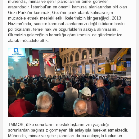
mühendis, mimar ve şehir plancılarının temel görevleri
arasındadır. İstanbul’un en önemli kamusal alanlarından biri olan
Gezi Parkı’nı korumak, Gezi’nin park olarak kalması için
mücadele etmek mesleki etik ilkelerimizin bir gereğiydi. 2013
Haziran’ında, sadece kamusal alanlarımızı değil iktidarın baskı
politikalarını, temel hak ve özgürlüklerin askıya alınmasını,
ülkemizin geleceğinin karanlığa gömülmesini de gündemimize
alarak mücadele ettik.
TMMOB, ülke sorunlarını meslektaşlarımızın yaşadığı
sorunlardan bağımsız görmeyen bir anlayışla hareket etmektedir.
Mühendis, mimar ve şehir plancıları da bu anlayışla toplumun