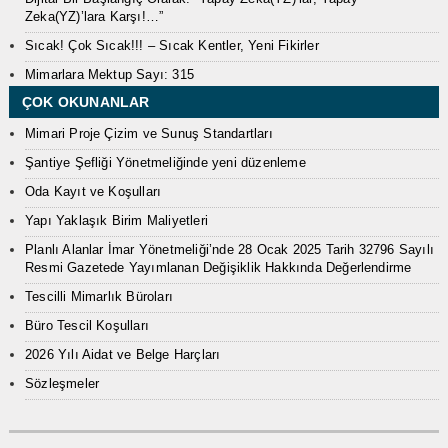
Zeka(YZ)’lara Karşı!…”
Sıcak! Çok Sıcak!!! – Sıcak Kentler, Yeni Fikirler
Mimarlara Mektup Sayı: 315
ÇOK OKUNANLAR
Mimari Proje Çizim ve Sunuş Standartları
Şantiye Şefliği Yönetmeliğinde yeni düzenleme
Oda Kayıt ve Koşulları
Yapı Yaklaşık Birim Maliyetleri
Planlı Alanlar İmar Yönetmeliği’nde 28 Ocak 2025 Tarih 32796 Sayılı
Resmi Gazetede Yayımlanan Değişiklik Hakkında Değerlendirme
Tescilli Mimarlık Büroları
Büro Tescil Koşulları
2026 Yılı Aidat ve Belge Harçları
Sözleşmeler