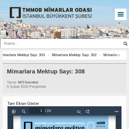
☰
ara Mektup Sayı: 303
Mimarlara Mektup Sayı: 302
Mimarlara Mektup Sayı
ara Mektup Sayı: 299
Mimarlara Mektup Sayı: 308
Mimarlara Mektup Sayı
ara Mektup Sayı: 301
Mimarlara Mektup Sayı: 300
Mimarlara Mektup Sayı
Mimarlara Mektup Sayı: 308
ara Mektup Sayı: 303
Mimarlara Mektup Sayı: 302
Mimarlara Mektup Sayı
Yazar-
MO İstanbul
ara Mektup Sayı: 299
Mimarlara Mektup Sayı: 308
5 Şubat 2026 Perşembe
Tam Ekran Göster