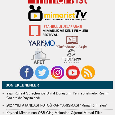
SON EKLENENLER
Yapı Ruhsat Süreçlerinde Dijital Dönüşüm: Yeni Yönetmelik Resmî
Gazete’de Yayımlandı
2027 YILI AJANDASI FOTOĞRAF YARIŞMASI “Mimarlığın İzleri”
Kayseri Mimarsinan OSB Giriş Mekanları Öğrenci Mimari Fikir