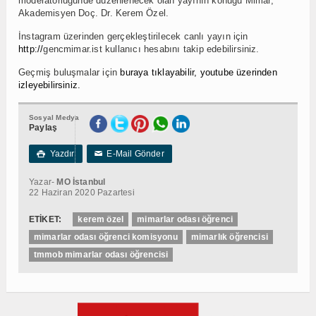
moderatörlüğünde düzenlenecek olan yayının konuğu Mimar,
Akademisyen Doç. Dr. Kerem Özel.
İnstagram üzerinden gerçekleştirilecek canlı yayın için
http://
gencmimar.ist
kullanıcı hesabını takip edebilirsiniz.
Geçmiş buluşmalar için
buraya tıklayabilir, youtube üzerinden
izleyebilirsiniz.
Sosyal Medya
Paylaş
Yazdır
E-Mail Gönder

✉
Yazar-
MO İstanbul
22 Haziran 2020 Pazartesi
ETİKET:
kerem özel
mimarlar odası öğrenci
mimarlar odası öğrenci komisyonu
mimarlık öğrencisi
tmmob mimarlar odası öğrencisi