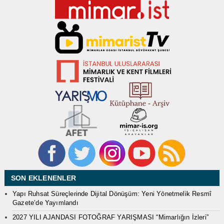
SON EKLENENLER
Yapı Ruhsat Süreçlerinde Dijital Dönüşüm: Yeni Yönetmelik Resmî
Gazete’de Yayımlandı
2027 YILI AJANDASI FOTOĞRAF YARIŞMASI “Mimarlığın İzleri”