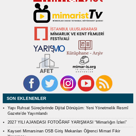
SON EKLENENLER
Yapı Ruhsat Süreçlerinde Dijital Dönüşüm: Yeni Yönetmelik Resmî
Gazete’de Yayımlandı
2027 YILI AJANDASI FOTOĞRAF YARIŞMASI “Mimarlığın İzleri”
Kayseri Mimarsinan OSB Giriş Mekanları Öğrenci Mimari Fikir