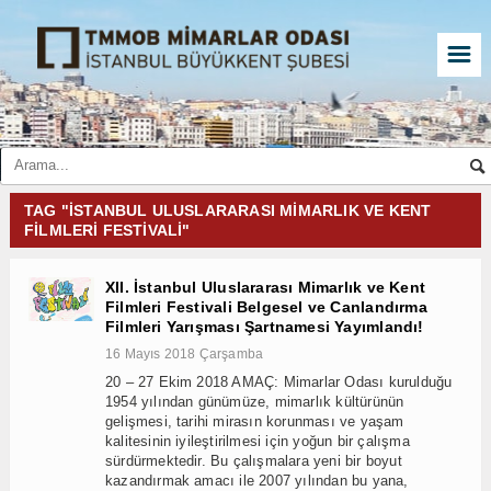
☰
TAG "ISTANBUL ULUSLARARASI MIMARLIK VE KENT
FILMLERI FESTIVALI"
XII. İstanbul Uluslararası Mimarlık ve Kent
Filmleri Festivali Belgesel ve Canlandırma
Filmleri Yarışması Şartnamesi Yayımlandı!
16 Mayıs 2018 Çarşamba
20 – 27 Ekim 2018 AMAÇ: Mimarlar Odası kurulduğu
1954 yılından günümüze, mimarlık kültürünün
gelişmesi, tarihi mirasın korunması ve yaşam
kalitesinin iyileştirilmesi için yoğun bir çalışma
sürdürmektedir. Bu çalışmalara yeni bir boyut
kazandırmak amacı ile 2007 yılından bu yana,