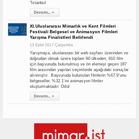
“İstanbul
Devamı...
▸
XI.Uluslararası Mimarlık ve Kent Filmleri
Festivali Belgesel ve Animasyon Filmleri
Yarışma Finalistleri Belirlendi
13 Eylül 2017 Çarşamba
Yarışmaya, uluslararası bir web sayfası üzerinden ve
doğrudan olmak üzere toplam 90 ülkeden, 910 film
için başvuruda bulunulmuş ve ön elemeyi geçen 187
film arasından yapılan seçimlerde aşağıdaki sonuçlar
alınmıştır. Başvuruda bulunulan filmlerin %67.9’unu
belgeseller, %32.1’ini animasyon filmler
oluşturmaktadır. Ödül
Devamı...
▸