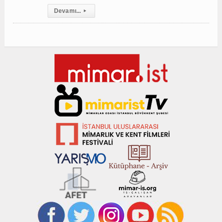
Devamı...
▸