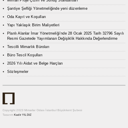
Mimari Proje Çizim ve Sunuş Standartları
Şantiye Şefliği Yönetmeliğinde yeni düzenleme
Oda Kayıt ve Koşulları
Yapı Yaklaşık Birim Maliyetleri
Planlı Alanlar İmar Yönetmeliği’nde 28 Ocak 2025 Tarih 32796 Sayılı
Resmi Gazetede Yayımlanan Değişiklik Hakkında Değerlendirme
Tescilli Mimarlık Büroları
Büro Tescil Koşulları
2026 Yılı Aidat ve Belge Harçları
Sözleşmeler
Copyright 2023 Mimarlar Odası İstanbul Büyükkent Şubesi
Tasarım
Kadir YILDIZ