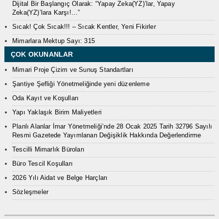
Dijital Bir Başlangıç Olarak: “Yapay Zeka(YZ)’lar, Yapay
Zeka(YZ)’lara Karşı!…”
Sıcak! Çok Sıcak!!! – Sıcak Kentler, Yeni Fikirler
Mimarlara Mektup Sayı: 315
ÇOK OKUNANLAR
Mimari Proje Çizim ve Sunuş Standartları
Şantiye Şefliği Yönetmeliğinde yeni düzenleme
Oda Kayıt ve Koşulları
Yapı Yaklaşık Birim Maliyetleri
Planlı Alanlar İmar Yönetmeliği’nde 28 Ocak 2025 Tarih 32796 Sayılı
Resmi Gazetede Yayımlanan Değişiklik Hakkında Değerlendirme
Tescilli Mimarlık Büroları
Büro Tescil Koşulları
2026 Yılı Aidat ve Belge Harçları
Sözleşmeler