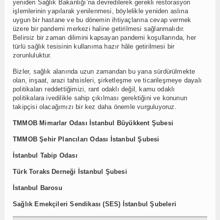
yeniden Sağlık Bakanlığı’na devredilerek gerekli restorasyon
işlemlerinin yapılarak yenilenmesi, böylelikle yeniden aslına
uygun bir hastane ve bu dönemin ihtiyaçlarına cevap vermek
üzere bir pandemi merkezi haline getirilmesi sağlanmalıdır.
Belirsiz bir zaman dilimini kapsayan pandemi koşullarında, her
türlü sağlık tesisinin kullanıma hazır hâle getirilmesi bir
zorunluluktur.
Bizler, sağlık alanında uzun zamandan bu yana sürdürülmekte
olan, inşaat, arazi tahsisleri, şirketleşme ve ticarileşmeye dayalı
politikaları reddettiğimizi, rant odaklı değil, kamu odaklı
politikalara ivedilikle sahip çıkılması gerektiğini ve konunun
takipçisi olacağımızı bir kez daha önemle vurguluyoruz.
TMMOB Mimarlar Odası İstanbul Büyükkent Şubesi
TMMOB Şehir Plancıları Odası İstanbul Şubesi
İstanbul Tabip Odası
Türk Toraks Derneği İstanbul Şubesi
İstanbul Barosu
Sağlık Emekçileri Sendikası (SES) İstanbul Şubeleri