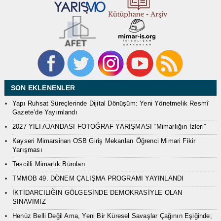
SON EKLENENLER
Yapı Ruhsat Süreçlerinde Dijital Dönüşüm: Yeni Yönetmelik Resmî
Gazete’de Yayımlandı
2027 YILI AJANDASI FOTOĞRAF YARIŞMASI “Mimarlığın İzleri”
Kayseri Mimarsinan OSB Giriş Mekanları Öğrenci Mimari Fikir
Yarışması
Tescilli Mimarlık Büroları
TMMOB 49. DÖNEM ÇALIŞMA PROGRAMI YAYINLANDI
İKTİDARCILIĞIN GÖLGESİNDE DEMOKRASİYLE OLAN
SINAVIMIZ
Henüz Belli Değil Ama, Yeni Bir Küresel Savaşlar Çağının Eşiğinde;