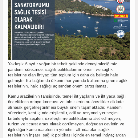
Yaklaşık 6 aydır yoğun bir tehdit şeklinde deneyimlediğimiz
pandemi sürecinde, sağlık politikalarının önemi ve sağlık
tesislerine olan ihtiyaç tüm toplum için daha da belirgin hale
gelmiştir. Bu bağlamda ülkenin her yerinde kullanıma giren sağlık
tesislerinin, halk sağlığı açısından önemi tartışılamaz.
Kamu arazilerinin tahsisinde, temel ihtiyaçların ve ihtiyaca bağlı
önceliklerin ortaya konması ve tahsislerin bu öncelikler dikkate
alınarak gerçekleştirilmesi büyük önem taşımaktadır. Pandemi
sürecinde, kent içinde erişilebilir, adil ve rasyonel yer seçimi
kriterleriyle seçilen, özelleştirme politikalarına alet edilmeyen,
turizm ve ticaret aracı olarak görülmeyen, doğrudan devletin ve
ilgili diğer kamu idarelerinin yönetimi altında olan sağlık
tesislerinin inşası, sağlık politikası içinde en temel ihtiyaçlardan