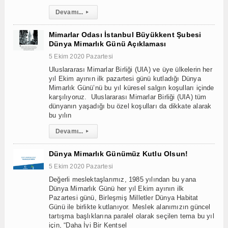
Devamı...
▸
Mimarlar Odası İstanbul Büyükkent Şubesi
Dünya Mimarlık Günü Açıklaması
5 Ekim 2020 Pazartesi
Uluslararası Mimarlar Birliği (UIA) ve üye ülkelerin her
yıl Ekim ayının ilk pazartesi günü kutladığı Dünya
Mimarlık Günü’nü bu yıl küresel salgın koşulları içinde
karşılıyoruz. Uluslararası Mimarlar Birliği (UIA) tüm
dünyanın yaşadığı bu özel koşulları da dikkate alarak
bu yılın
Devamı...
▸
Dünya Mimarlık Günümüz Kutlu Olsun!
5 Ekim 2020 Pazartesi
Değerli meslektaşlarımız, 1985 yılından bu yana
Dünya Mimarlık Günü her yıl Ekim ayının ilk
Pazartesi günü, Birleşmiş Milletler Dünya Habitat
Günü ile birlikte kutlanıyor. Meslek alanımızın güncel
tartışma başlıklarına paralel olarak seçilen tema bu yıl
için, “Daha İyi Bir Kentsel