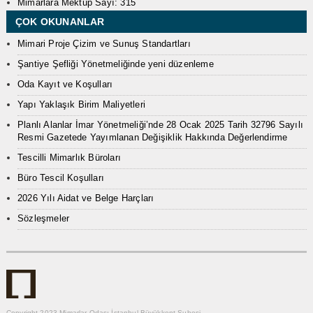
Mimarlara Mektup Sayı: 315
ÇOK OKUNANLAR
Mimari Proje Çizim ve Sunuş Standartları
Şantiye Şefliği Yönetmeliğinde yeni düzenleme
Oda Kayıt ve Koşulları
Yapı Yaklaşık Birim Maliyetleri
Planlı Alanlar İmar Yönetmeliği’nde 28 Ocak 2025 Tarih 32796 Sayılı
Resmi Gazetede Yayımlanan Değişiklik Hakkında Değerlendirme
Tescilli Mimarlık Büroları
Büro Tescil Koşulları
2026 Yılı Aidat ve Belge Harçları
Sözleşmeler
Copyright 2023 Mimarlar Odası İstanbul Büyükkent Şubesi