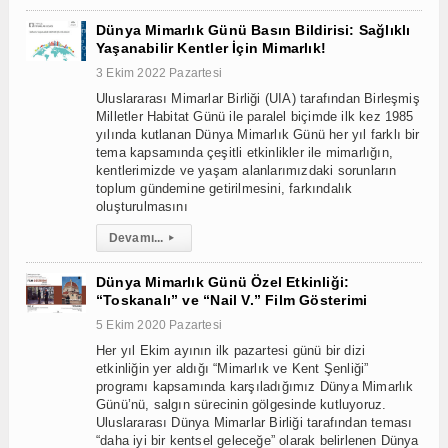
Dünya Mimarlık Günü Basın Bildirisi: Sağlıklı
Yaşanabilir Kentler İçin Mimarlık!
3 Ekim 2022 Pazartesi
Uluslararası Mimarlar Birliği (UIA) tarafından Birleşmiş
Milletler Habitat Günü ile paralel biçimde ilk kez 1985
yılında kutlanan Dünya Mimarlık Günü her yıl farklı bir
tema kapsamında çeşitli etkinlikler ile mimarlığın,
kentlerimizde ve yaşam alanlarımızdaki sorunların
toplum gündemine getirilmesini, farkındalık
oluşturulmasını
Devamı...
▸
Dünya Mimarlık Günü Özel Etkinliği:
“Toskanalı” ve “Nail V.” Film Gösterimi
5 Ekim 2020 Pazartesi
Her yıl Ekim ayının ilk pazartesi günü bir dizi
etkinliğin yer aldığı “Mimarlık ve Kent Şenliği”
programı kapsamında karşıladığımız Dünya Mimarlık
Günü’nü, salgın sürecinin gölgesinde kutluyoruz.
Uluslararası Dünya Mimarlar Birliği tarafından teması
“daha iyi bir kentsel geleceğe” olarak belirlenen Dünya