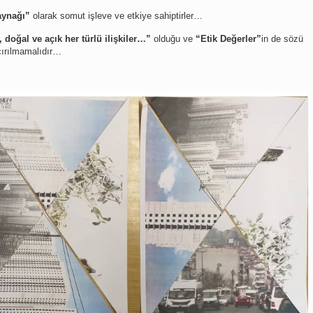
ynağı”
olarak somut işleve ve etkiye sahiptirler…
 doğal ve açık her türlü ilişkiler…”
olduğu ve
“Etik Değerler”
in de sözü
ırılmamalıdır…