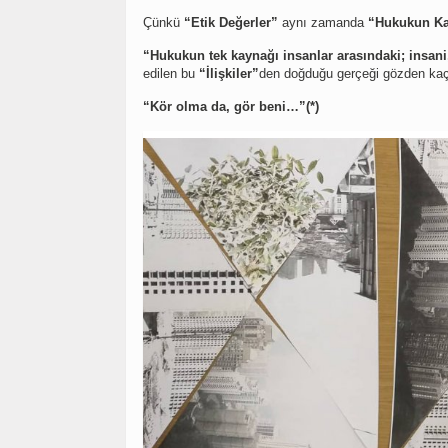
Çünkü
“Etik Değerler”
aynı zamanda
“Hukukun Ka
“Hukukun tek kaynağı insanlar arasındaki; insani,
edilen bu
“İlişkiler”
den doğduğu gerçeği gözden kaç
“Kör olma da, gör beni…”(*)