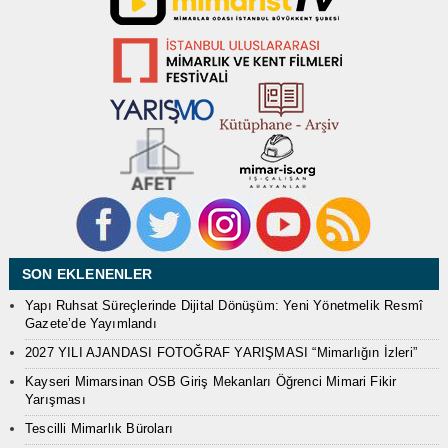
SON EKLENENLER
Yapı Ruhsat Süreçlerinde Dijital Dönüşüm: Yeni Yönetmelik Resmî
Gazete’de Yayımlandı
2027 YILI AJANDASI FOTOĞRAF YARIŞMASI “Mimarlığın İzleri”
Kayseri Mimarsinan OSB Giriş Mekanları Öğrenci Mimari Fikir
Yarışması
Tescilli Mimarlık Büroları