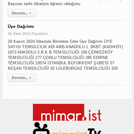
Başvuru tarihi itibariyle öğrenci olduğunu
Devamı...
▸
Üye Dağılımı
26 Ekim 2015 Pazartesi
29 Kasım 2024 İtibariyle Birimlere Göre Üye Dağılımı ÜYE
SAYISI TEMSİLCİLİK ADI 4405 ANADOLU 1. BKBT (KADIKÖY)
1972 ANADOLU 2.B.K.B.TEMSİLCİLİĞİ 158 ÇERKEZKÖY
TEMSİLCİLİĞİ 277 ÇORLU TEMSİLCİLİĞİ 285 EDİRNE
TEMSİLCİLİĞİ 18574 İSTANBUL BÜYÜKKENT ŞUBESİ 57
KEŞAN TEMSİLCİLİĞİ 91 LÜLEBURGAZ TEMSİLCİLİĞİ 329
Devamı...
▸