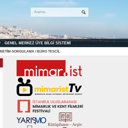
GENEL MERKEZ ÜYE BILGI SISTEMI
NETIM-SORGULAMA / BÜRO TESCIL