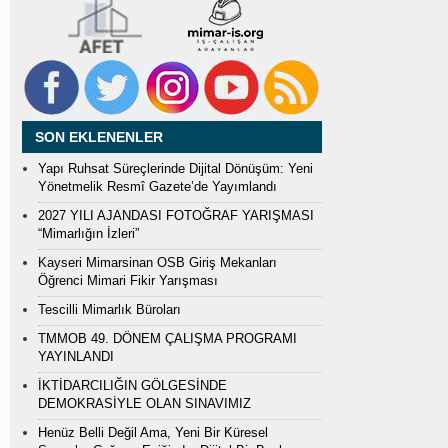
SON EKLENENLER
Yapı Ruhsat Süreçlerinde Dijital Dönüşüm: Yeni
Yönetmelik Resmî Gazete’de Yayımlandı
2027 YILI AJANDASI FOTOĞRAF YARIŞMASI
“Mimarlığın İzleri”
Kayseri Mimarsinan OSB Giriş Mekanları
Öğrenci Mimari Fikir Yarışması
Tescilli Mimarlık Büroları
TMMOB 49. DÖNEM ÇALIŞMA PROGRAMI
YAYINLANDI
İKTİDARCILIĞIN GÖLGESİNDE
DEMOKRASİYLE OLAN SINAVIMIZ
Henüz Belli Değil Ama, Yeni Bir Küresel