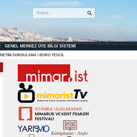
GENEL MERKEZ ÜYE BILGI SISTEMI
NETIM-SORGULAMA / BÜRO TESCIL