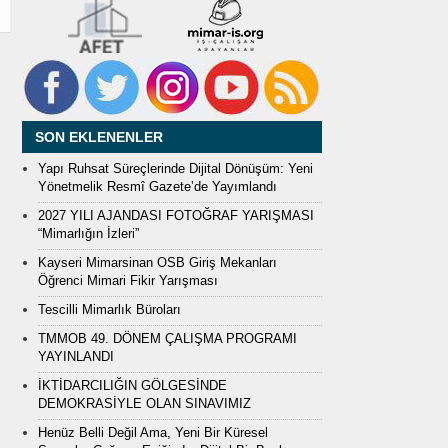
SON EKLENENLER
Yapı Ruhsat Süreçlerinde Dijital Dönüşüm: Yeni
Yönetmelik Resmî Gazete’de Yayımlandı
2027 YILI AJANDASI FOTOĞRAF YARIŞMASI
“Mimarlığın İzleri”
Kayseri Mimarsinan OSB Giriş Mekanları
Öğrenci Mimari Fikir Yarışması
Tescilli Mimarlık Büroları
TMMOB 49. DÖNEM ÇALIŞMA PROGRAMI
YAYINLANDI
İKTİDARCILIĞIN GÖLGESİNDE
DEMOKRASİYLE OLAN SINAVIMIZ
Henüz Belli Değil Ama, Yeni Bir Küresel