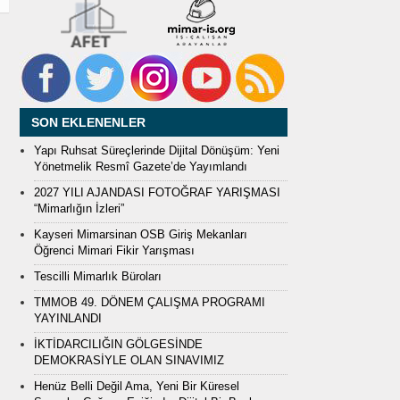
SON EKLENENLER
Yapı Ruhsat Süreçlerinde Dijital Dönüşüm: Yeni
Yönetmelik Resmî Gazete’de Yayımlandı
2027 YILI AJANDASI FOTOĞRAF YARIŞMASI
“Mimarlığın İzleri”
Kayseri Mimarsinan OSB Giriş Mekanları
Öğrenci Mimari Fikir Yarışması
Tescilli Mimarlık Büroları
TMMOB 49. DÖNEM ÇALIŞMA PROGRAMI
YAYINLANDI
İKTİDARCILIĞIN GÖLGESİNDE
DEMOKRASİYLE OLAN SINAVIMIZ
Henüz Belli Değil Ama, Yeni Bir Küresel