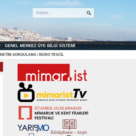
GENEL MERKEZ ÜYE BILGI SISTEMI
NETIM-SORGULAMA / BÜRO TESCIL