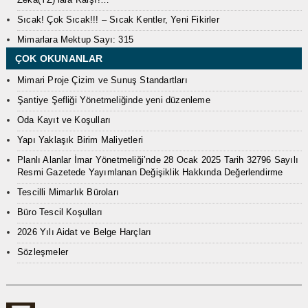
Sıcak! Çok Sıcak!!! – Sıcak Kentler, Yeni Fikirler
Mimarlara Mektup Sayı: 315
ÇOK OKUNANLAR
Mimari Proje Çizim ve Sunuş Standartları
Şantiye Şefliği Yönetmeliğinde yeni düzenleme
Oda Kayıt ve Koşulları
Yapı Yaklaşık Birim Maliyetleri
Planlı Alanlar İmar Yönetmeliği’nde 28 Ocak 2025 Tarih 32796 Sayılı
Resmi Gazetede Yayımlanan Değişiklik Hakkında Değerlendirme
Tescilli Mimarlık Büroları
Büro Tescil Koşulları
2026 Yılı Aidat ve Belge Harçları
Sözleşmeler