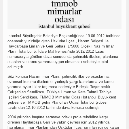
İstanbul Büyükşehir Belediye Başkanlığı’nca 19.06.2012 tarihinde
onanarak yürürlüğe giren Üsküdar İlçesi, Harem Bölgesi İle
Haydarpaşa Liman ve Geri Sahası 1/5000 Ölçekli Nazım İmar
Planı, İstanbul 5. İdare Mahkemesi’nde 2012/2012 Esas
numarasıyla görülen dava sonucunda şehircilik ilkeleri, planlama
esasları ve kamu yararına uygun olmaması sebebiyle iptal
edilmiştir.
Söz konusu Nazım İmar Planı, şehircilik ilke ve esaslarına,
evrensel koruma ilkelerine, yerleşik yargı kararlarına ve kamu
yararına aykırılıklar taşıması nedeniyle Birleşik Taşımacılık
Çalışanları Sendikası, Türkiye Liman ve Kara Tahmil Tahliye
İşçileri Sendikası, TMMOB Mimarlar Odası İstanbul Büyükkent
Şubesi ve TMMOB Şehir Plancıları Odası İstanbul Şubesi
tarafından 12.10.2012 tarihinde dava konusu edilmişti.
2004 yılından bugüne sermaye odaklı proje tehdidine karşı
direnen Haydarpaşa Garı ve yakın çevresi için 2012 yılında
hazırlanan İmar Planlarından Üsküdar İlçesi sınırları içinde kalan