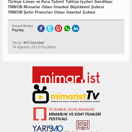
Türkiye Liman ve Kara Tahmil Tahliye İşçileri Sendikası
TMMOB Mimarlar Odası İstanbul Büyükkent Şubesi
TMMOB Şehir Plancıları Odası İstanbul Şubesi
Sosyal Medya
Paylaş
Yazar-
MO İstanbul
24 Ağustos 2015 Pazartesi