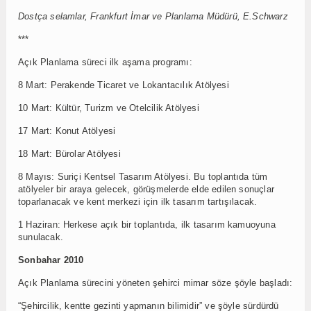
Dostça selamlar, Frankfurt İmar ve Planlama Müdürü, E.Schwarz
***
Açık Planlama süreci ilk aşama programı:
8 Mart: Perakende Ticaret ve Lokantacılık Atölyesi
10 Mart: Kültür, Turizm ve Otelcilik Atölyesi
17 Mart: Konut Atölyesi
18 Mart: Bürolar Atölyesi
8 Mayıs: Suriçi Kentsel Tasarım Atölyesi. Bu toplantıda tüm
atölyeler bir araya gelecek, görüşmelerde elde edilen sonuçlar
toparlanacak ve kent merkezi için ilk tasarım tartışılacak.
1 Haziran: Herkese açık bir toplantıda, ilk tasarım kamuoyuna
sunulacak.
Sonbahar 2010
Açık Planlama sürecini yöneten şehirci mimar söze şöyle başladı:
“Şehircilik, kentte gezinti yapmanın bilimidir” ve şöyle sürdürdü