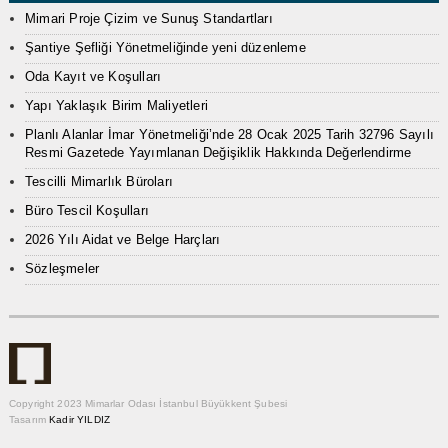
Mimari Proje Çizim ve Sunuş Standartları
Şantiye Şefliği Yönetmeliğinde yeni düzenleme
Oda Kayıt ve Koşulları
Yapı Yaklaşık Birim Maliyetleri
Planlı Alanlar İmar Yönetmeliği’nde 28 Ocak 2025 Tarih 32796 Sayılı
Resmi Gazetede Yayımlanan Değişiklik Hakkında Değerlendirme
Tescilli Mimarlık Büroları
Büro Tescil Koşulları
2026 Yılı Aidat ve Belge Harçları
Sözleşmeler
Copyright 2023 Mimarlar Odası İstanbul Büyükkent Şubesi
Tasarım
Kadir YILDIZ