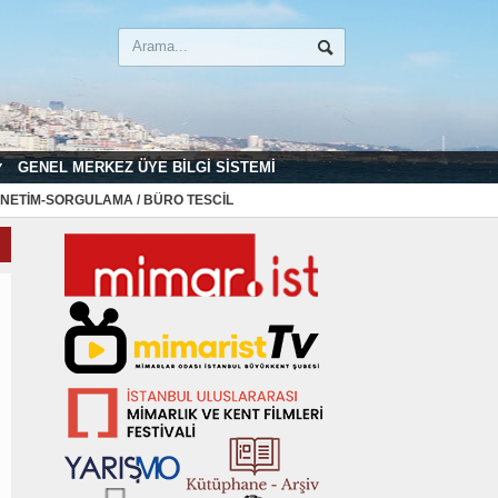
GENEL MERKEZ ÜYE BILGI SISTEMI
NETIM-SORGULAMA / BÜRO TESCIL