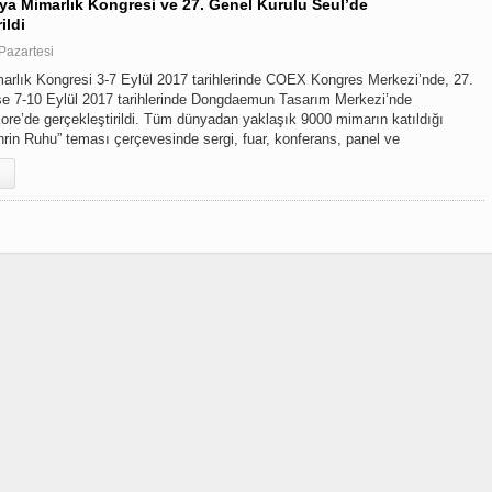
ya Mimarlık Kongresi ve 27. Genel Kurulu Seul’de
ildi
Pazartesi
rlık Kongresi 3-7 Eylül 2017 tarihlerinde COEX Kongres Merkezi’nde, 27.
se 7-10 Eylül 2017 tarihlerinde Dongdaemun Tasarım Merkezi’nde
re’de gerçekleştirildi. Tüm dünyadan yaklaşık 9000 mimarın katıldığı
rin Ruhu” teması çerçevesinde sergi, fuar, konferans, panel ve