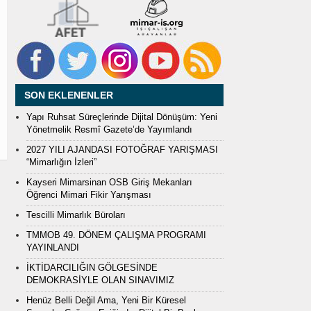
SON EKLENENLER
Yapı Ruhsat Süreçlerinde Dijital Dönüşüm: Yeni
Yönetmelik Resmî Gazete’de Yayımlandı
2027 YILI AJANDASI FOTOĞRAF YARIŞMASI
“Mimarlığın İzleri”
Kayseri Mimarsinan OSB Giriş Mekanları
Öğrenci Mimari Fikir Yarışması
Tescilli Mimarlık Büroları
TMMOB 49. DÖNEM ÇALIŞMA PROGRAMI
YAYINLANDI
İKTİDARCILIĞIN GÖLGESİNDE
DEMOKRASİYLE OLAN SINAVIMIZ
Henüz Belli Değil Ama, Yeni Bir Küresel