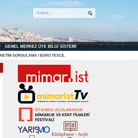
GENEL MERKEZ ÜYE BILGI SISTEMI
NETIM-SORGULAMA / BÜRO TESCIL