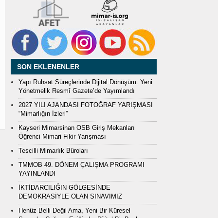
SON EKLENENLER
Yapı Ruhsat Süreçlerinde Dijital Dönüşüm: Yeni
Yönetmelik Resmî Gazete’de Yayımlandı
2027 YILI AJANDASI FOTOĞRAF YARIŞMASI
“Mimarlığın İzleri”
Kayseri Mimarsinan OSB Giriş Mekanları
Öğrenci Mimari Fikir Yarışması
Tescilli Mimarlık Büroları
TMMOB 49. DÖNEM ÇALIŞMA PROGRAMI
YAYINLANDI
İKTİDARCILIĞIN GÖLGESİNDE
DEMOKRASİYLE OLAN SINAVIMIZ
Henüz Belli Değil Ama, Yeni Bir Küresel