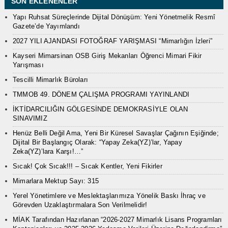
SON EKLENENLER
Yapı Ruhsat Süreçlerinde Dijital Dönüşüm: Yeni Yönetmelik Resmî
Gazete’de Yayımlandı
2027 YILI AJANDASI FOTOĞRAF YARIŞMASI “Mimarlığın İzleri”
Kayseri Mimarsinan OSB Giriş Mekanları Öğrenci Mimari Fikir
Yarışması
Tescilli Mimarlık Büroları
TMMOB 49. DÖNEM ÇALIŞMA PROGRAMI YAYINLANDI
İKTİDARCILIĞIN GÖLGESİNDE DEMOKRASİYLE OLAN
SINAVIMIZ
Henüz Belli Değil Ama, Yeni Bir Küresel Savaşlar Çağının Eşiğinde;
Dijital Bir Başlangıç Olarak: “Yapay Zeka(YZ)’lar, Yapay
Zeka(YZ)’lara Karşı!…”
Sıcak! Çok Sıcak!!! – Sıcak Kentler, Yeni Fikirler
Mimarlara Mektup Sayı: 315
Yerel Yönetimlere ve Meslektaşlarımıza Yönelik Baskı İhraç ve
Görevden Uzaklaştırmalara Son Verilmelidir!
MİAK Tarafından Hazırlanan “2026-2027 Mimarlık Lisans Programları