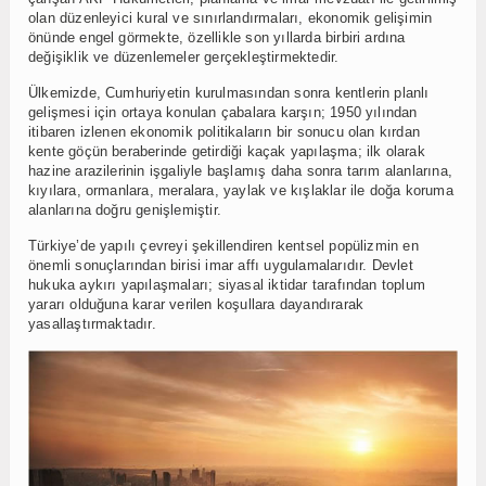
olan düzenleyici kural ve sınırlandırmaları, ekonomik gelişimin
önünde engel görmekte, özellikle son yıllarda birbiri ardına
değişiklik ve düzenlemeler gerçekleştirmektedir.
Ülkemizde, Cumhuriyetin kurulmasından sonra kentlerin planlı
gelişmesi için ortaya konulan çabalara karşın; 1950 yılından
itibaren izlenen ekonomik politikaların bir sonucu olan kırdan
kente göçün beraberinde getirdiği kaçak yapılaşma; ilk olarak
hazine arazilerinin işgaliyle başlamış daha sonra tarım alanlarına,
kıyılara, ormanlara, meralara, yaylak ve kışlaklar ile doğa koruma
alanlarına doğru genişlemiştir.
Türkiye’de yapılı çevreyi şekillendiren kentsel popülizmin en
önemli sonuçlarından birisi imar affı uygulamalarıdır. Devlet
hukuka aykırı yapılaşmaları; siyasal iktidar tarafından toplum
yararı olduğuna karar verilen koşullara dayandırarak
yasallaştırmaktadır.