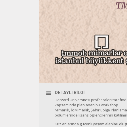
DETAYLI BILGI
Harvard Üniversitesi profesörleri tarafın
kapsamında planlanan bu workshop
Mimarlık, İç Mimarlık, Şehir Bölge Planlama
bölümlerinde lisans öğrencilerinin katılımın
Kriz anlarında güvenli yaşam alanları oluş