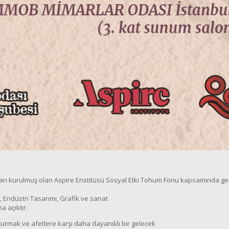
dan kurulmuş olan Aspire Enstitüsü Sosyal Etki Tohum Fonu kapsamında geç
, Endüstri Tasarımı, Grafik ve sanat
a açıktır.
turmak ve afetlere karşı daha dayanıklı bir gelecek