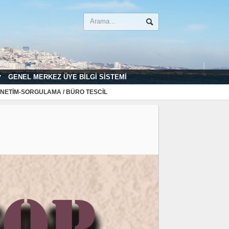
GENEL MERKEZ ÜYE BILGI SISTEMI
NETIM-SORGULAMA / BÜRO TESCIL