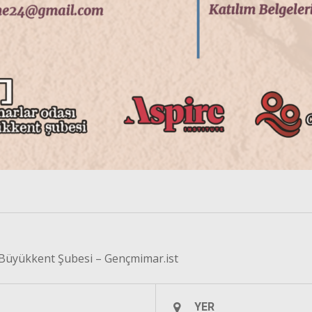
Büyükkent Şubesi – Gençmimar.ist
YER