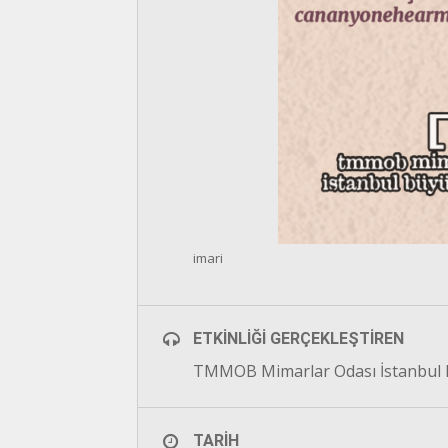
imari
ETKINLIĞI GERÇEKLEŞTIREN
TMMOB Mimarlar Odası İstanbul 
TARIH