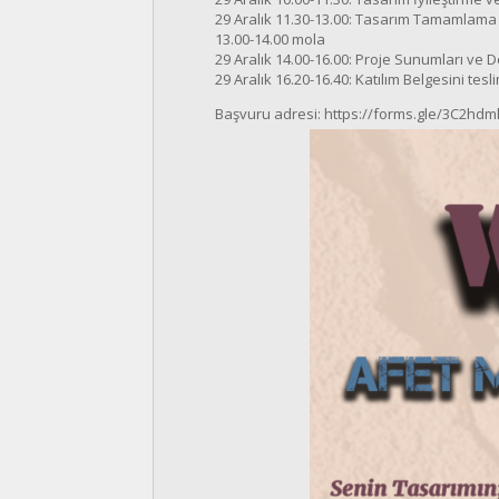
29 Aralık 11.30-13.00: Tasarım Tamamlama 
13.00-14.00 mola
29 Aralık 14.00-16.00: Proje Sunumları ve 
29 Aralık 16.20-16.40: Katılım Belgesini tesli
Başvuru adresi: https://forms.gle/3C2hd