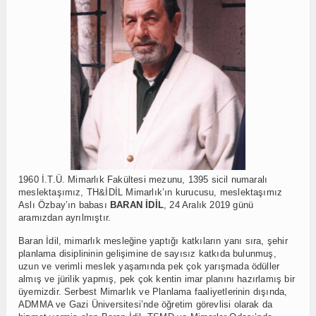
1960 İ.T.Ü. Mimarlık Fakültesi mezunu, 1395 sicil numaralı
meslektaşımız, TH&İDİL Mimarlık’ın kurucusu, meslektaşımız
Aslı Özbay’ın babası
BARAN İDİL
, 24 Aralık 2019 günü
aramızdan ayrılmıştır.
Baran İdil, mimarlık mesleğine yaptığı katkıların yanı sıra, şehir
planlama disiplininin gelişimine de sayısız katkıda bulunmuş,
uzun ve verimli meslek yaşamında pek çok yarışmada ödüller
almış ve jürilik yapmış, pek çok kentin imar planını hazırlamış bir
üyemizdir. Serbest Mimarlık ve Planlama faaliyetlerinin dışında,
ADMMA ve Gazi Üniversitesi’nde öğretim görevlisi olarak da