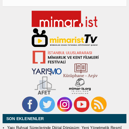
SON EKLENENLER
Yapı Ruhsat Süreçlerinde Dijital Dönüşüm: Yeni Yönetmelik Resmî